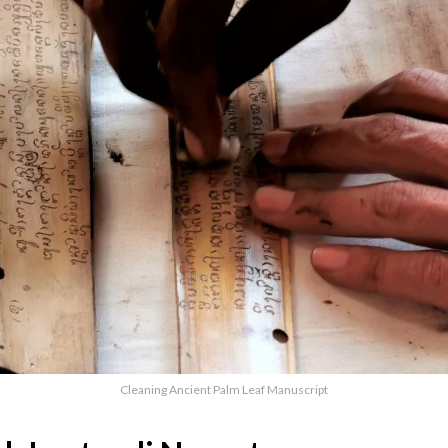
Cleaning Ancient Palm Leaf Manuscript