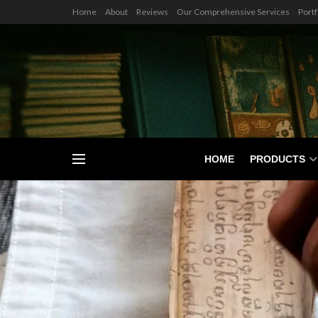
Home
About
Reviews
Our Comprehensive Services
Portf
HOME
PRODUCTS