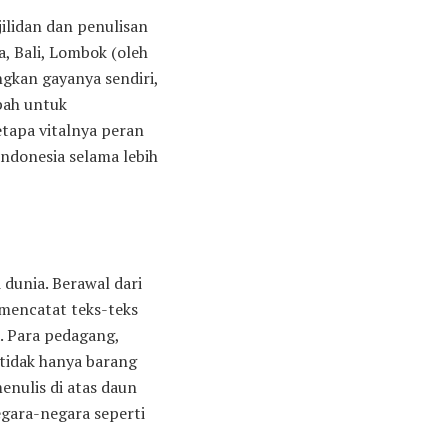
jilidan dan penulisan
a, Bali, Lombok (oleh
ngkan gayanya sendiri,
pah untuk
tapa vitalnya peran
Indonesia selama lebih
 dunia. Berawal dari
 mencatat teks-teks
a. Para pedagang,
tidak hanya barang
nulis di atas daun
egara-negara seperti