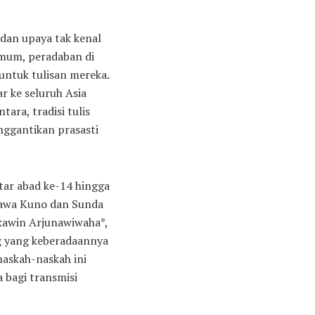
 dan upaya tak kenal
umum, peradaban di
untuk tulisan mereka.
r ke seluruh Asia
ra, tradisi tulis
nggantikan prasasti
itar abad ke-14 hingga
 Jawa Kuno dan Sunda
akawin Arjunawiwaha*,
g yang keberadaannya
naskah-naskah ini
 bagi transmisi