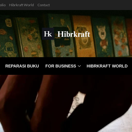
olio
Hibrkraft World
Contact
REPARASI BUKU
FOR BUSINESS
HIBRKRAFT WORLD