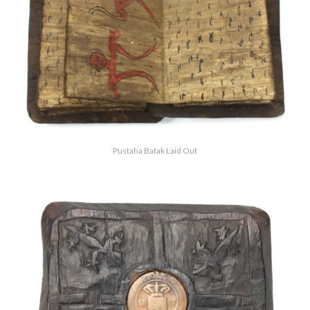
Pustaha Batak Laid Out