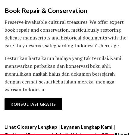
Book Repair & Conservation
Preserve invaluable cultural treasures. We offer expert
book repair and conservation, meticulously restoring
delicate manuscripts and historical documents with the
care they deserve, safeguarding Indonesia’s heritage.
Lestarikan harta karun budaya yang tak ternilai. Kami
menawarkan perbaikan dan konservasi buku ahli,
memulihkan naskah halus dan dokumen bersejarah
dengan cermat sesuai kebutuhan mereka, menjaga
warisan Indonesia.
KONSULTASI GRATIS
Lihat Glossary Lengkap
|
Layanan Lengkap Kami
|
Testimoni Pelanggan
|
Ada Ketidaksesuaian? Email kami