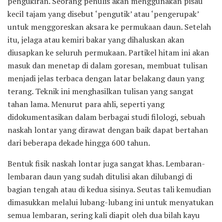
pengukiran. Seorang penulis akan menggunakan pisau
kecil tajam yang disebut ‘pengutik’ atau ‘pengerupak’
untuk menggoreskan aksara ke permukaan daun. Setelah
itu, jelaga atau kemiri bakar yang dihaluskan akan
diusapkan ke seluruh permukaan. Partikel hitam ini akan
masuk dan menetap di dalam goresan, membuat tulisan
menjadi jelas terbaca dengan latar belakang daun yang
terang. Teknik ini menghasilkan tulisan yang sangat
tahan lama. Menurut para ahli, seperti yang
didokumentasikan dalam berbagai studi filologi, sebuah
naskah lontar yang dirawat dengan baik dapat bertahan
dari beberapa dekade hingga 600 tahun.
Bentuk fisik naskah lontar juga sangat khas. Lembaran-
lembaran daun yang sudah ditulisi akan dilubangi di
bagian tengah atau di kedua sisinya. Seutas tali kemudian
dimasukkan melalui lubang-lubang ini untuk menyatukan
semua lembaran, sering kali diapit oleh dua bilah kayu