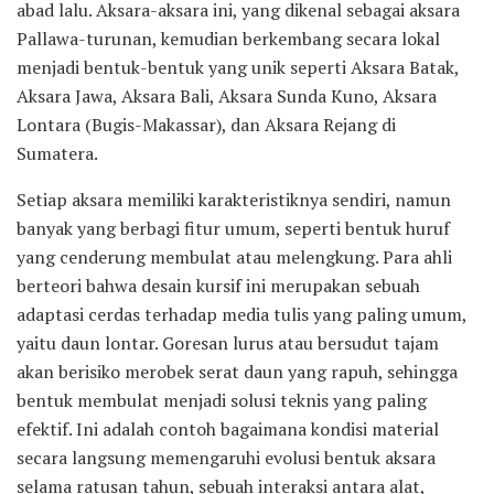
abad lalu. Aksara-aksara ini, yang dikenal sebagai aksara
Pallawa-turunan, kemudian berkembang secara lokal
menjadi bentuk-bentuk yang unik seperti Aksara Batak,
Aksara Jawa, Aksara Bali, Aksara Sunda Kuno, Aksara
Lontara (Bugis-Makassar), dan Aksara Rejang di
Sumatera.
Setiap aksara memiliki karakteristiknya sendiri, namun
banyak yang berbagi fitur umum, seperti bentuk huruf
yang cenderung membulat atau melengkung. Para ahli
berteori bahwa desain kursif ini merupakan sebuah
adaptasi cerdas terhadap media tulis yang paling umum,
yaitu daun lontar. Goresan lurus atau bersudut tajam
akan berisiko merobek serat daun yang rapuh, sehingga
bentuk membulat menjadi solusi teknis yang paling
efektif. Ini adalah contoh bagaimana kondisi material
secara langsung memengaruhi evolusi bentuk aksara
selama ratusan tahun, sebuah interaksi antara alat,