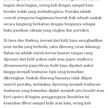
bagian demi bagian, sering kali dengan sampul kayu
berukir indah yang melindunginya. Pustaha adalah
contoh sempurna bagaimana bentuk fisik sebuah naskah
secara langsung berkaitan dengan fungsinya sebagai
buku panduan rahasia yang ringkas dan portabel.
Di Jawa dan Madura, inovasi dari kulit kayu menghasilkan
jenis media yang berbeda, yaitu dluwang (atau daluang).
Bahan ini adalah sejenis kertas buatan tangan yang
diproses dari kulit pohon saeh atau paper mulberry
(Broussonetia papyrifera). Kulit kayu dipukul-pukul
hingga menjadi lembaran tipis yang kemudian
dikeringkan. Naskah dluwang biasanya tidak dilipat
seperti pustaha, melainkan dipotong menjadi lembaran-
lembaran yang kemudian dijahit menjadi satu bundel atau
kirei (quire) di bagian punggungnya. Bundelan ini
kemudian diberi sampul kulit atau kain, sering kali