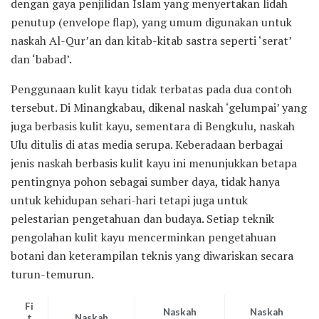
dengan gaya penjilidan Islam yang menyertakan lidah
penutup (envelope flap), yang umum digunakan untuk
naskah Al-Qur’an dan kitab-kitab sastra seperti ‘serat’
dan ‘babad’.
Penggunaan kulit kayu tidak terbatas pada dua contoh
tersebut. Di Minangkabau, dikenal naskah ‘gelumpai’ yang
juga berbasis kulit kayu, sementara di Bengkulu, naskah
Ulu ditulis di atas media serupa. Keberadaan berbagai
jenis naskah berbasis kulit kayu ini menunjukkan betapa
pentingnya pohon sebagai sumber daya, tidak hanya
untuk kehidupan sehari-hari tetapi juga untuk
pelestarian pengetahuan dan budaya. Setiap teknik
pengolahan kulit kayu mencerminkan pengetahuan
botani dan keterampilan teknis yang diwariskan secara
turun-temurun.
Fi
Naskah
Naskah
t
Naskah