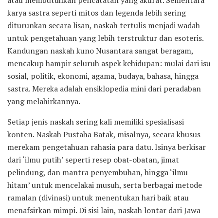
karya sastra seperti mitos dan legenda lebih sering
diturunkan secara lisan, naskah tertulis menjadi wadah
untuk pengetahuan yang lebih terstruktur dan esoteris.
Kandungan naskah kuno Nusantara sangat beragam,
mencakup hampir seluruh aspek kehidupan: mulai dari isu
sosial, politik, ekonomi, agama, budaya, bahasa, hingga
sastra. Mereka adalah ensiklopedia mini dari peradaban
yang melahirkannya.
Setiap jenis naskah sering kali memiliki spesialisasi
konten. Naskah Pustaha Batak, misalnya, secara khusus
merekam pengetahuan rahasia para datu. Isinya berkisar
dari ‘ilmu putih’ seperti resep obat-obatan, jimat
pelindung, dan mantra penyembuhan, hingga ‘ilmu
hitam’ untuk mencelakai musuh, serta berbagai metode
ramalan (divinasi) untuk menentukan hari baik atau
menafsirkan mimpi. Di sisi lain, naskah lontar dari Jawa