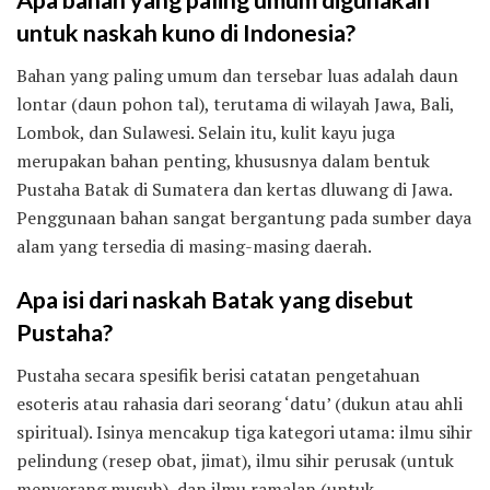
Apa bahan yang paling umum digunakan
untuk naskah kuno di Indonesia?
Bahan yang paling umum dan tersebar luas adalah daun
lontar (daun pohon tal), terutama di wilayah Jawa, Bali,
Lombok, dan Sulawesi. Selain itu, kulit kayu juga
merupakan bahan penting, khususnya dalam bentuk
Pustaha Batak di Sumatera dan kertas dluwang di Jawa.
Penggunaan bahan sangat bergantung pada sumber daya
alam yang tersedia di masing-masing daerah.
Apa isi dari naskah Batak yang disebut
Pustaha?
Pustaha secara spesifik berisi catatan pengetahuan
esoteris atau rahasia dari seorang ‘datu’ (dukun atau ahli
spiritual). Isinya mencakup tiga kategori utama: ilmu sihir
pelindung (resep obat, jimat), ilmu sihir perusak (untuk
menyerang musuh), dan ilmu ramalan (untuk