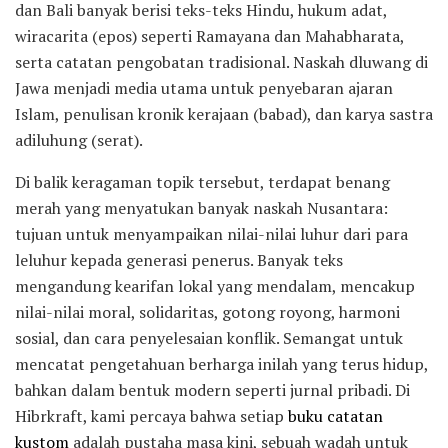
dan Bali banyak berisi teks-teks Hindu, hukum adat,
wiracarita (epos) seperti Ramayana dan Mahabharata,
serta catatan pengobatan tradisional. Naskah dluwang di
Jawa menjadi media utama untuk penyebaran ajaran
Islam, penulisan kronik kerajaan (babad), dan karya sastra
adiluhung (serat).
Di balik keragaman topik tersebut, terdapat benang
merah yang menyatukan banyak naskah Nusantara:
tujuan untuk menyampaikan nilai-nilai luhur dari para
leluhur kepada generasi penerus. Banyak teks
mengandung kearifan lokal yang mendalam, mencakup
nilai-nilai moral, solidaritas, gotong royong, harmoni
sosial, dan cara penyelesaian konflik. Semangat untuk
mencatat pengetahuan berharga inilah yang terus hidup,
bahkan dalam bentuk modern seperti jurnal pribadi. Di
Hibrkraft, kami percaya bahwa setiap
buku catatan
kustom
adalah pustaha masa kini, sebuah wadah untuk