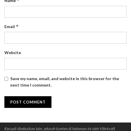
*
Name
*
Email
Website
Save my name, email, and website in this browser for the
next time I comment.
Kecuali disebutkan lain, seluruh konten di halaman ini oleh Hibrkraft