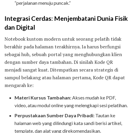
“perjalanan menuju puncak.”
Integrasi Cerdas: Menjembatani Dunia Fisik
dan Digital
Notebook kustom modern untuk seorang pelatih tidak
berakhir pada halaman terakhirnya. Ia harus berfungsi
sebagai hub, sebuah portal yang menghubungkan klien
dengan sumber daya tambahan. Di sinilah Kode QR
menjadi sangat kuat. Ditempatkan secara strategis di
sampul belakang atau halaman pertama, Kode QR dapat
mengarah ke:
Materi Kursus Tambahan:
Akses mudah ke PDF,
video, atau modul online yang melengkapi sesi pelatihan.
Perpustakaan Sumber Daya Pribadi:
Tautan ke
halaman web yang dilindungi kata sandi berisi artikel,
template, dan alat yang direkomendasikan.