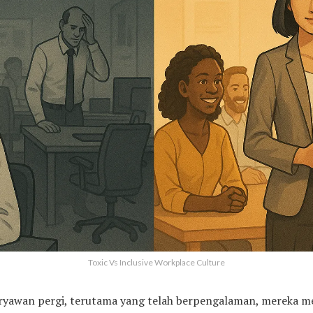
Toxic Vs Inclusive Workplace Culture
karyawan pergi, terutama yang telah berpengalaman, mereka 