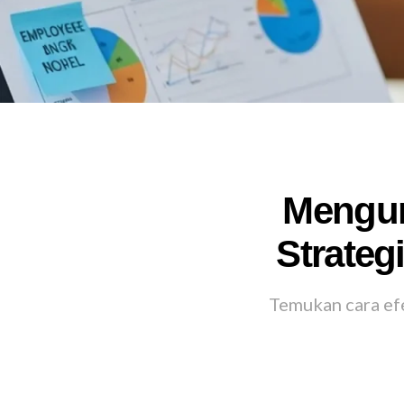
Mengur
Strate
Temukan cara ef