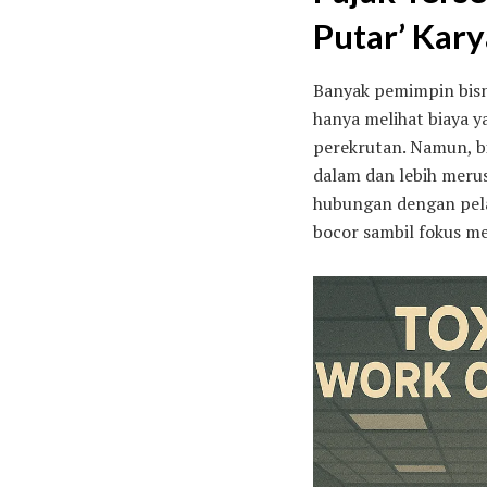
Putar’ Kar
Banyak pemimpin bisn
hanya melihat biaya y
perekrutan. Namun, bia
dalam dan lebih merus
hubungan dengan pela
bocor sambil fokus m