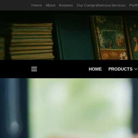
Home
About
Reviews
Our Comprehensive Services
Portf
HOME
PRODUCTS