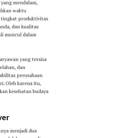
k yang mendalam,
uhkan waktu
tingkat produktivitas
nda, dan kualitas
ali muncul dalam
aryawan yang tersisa
elahan, dan
bilitas perusahaan
. Oleh karena itu,
nkan kesehatan budaya
ver
hnya menjadi dua