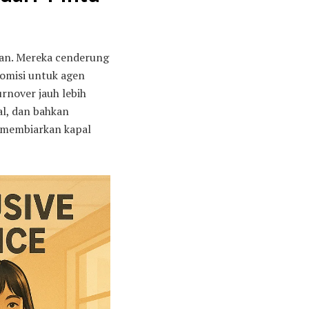
wan. Mereka cenderung
komisi untuk agen
urnover jauh lebih
al, dan bahkan
 membiarkan kapal