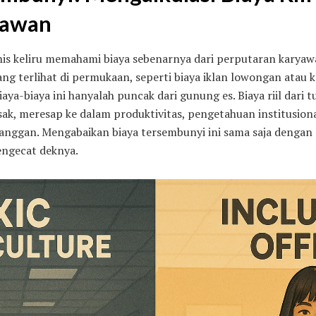
yawan
is keliru memahami biaya sebenarnya dari perputaran karya
ang terlihat di permukaan, seperti biaya iklan lowongan atau 
ya-biaya ini hanyalah puncak dari gunung es. Biaya riil dari t
ak, meresap ke dalam produktivitas, pengetahuan institusion
nggan. Mengabaikan biaya tersembunyi ini sama saja dengan
engecat deknya.