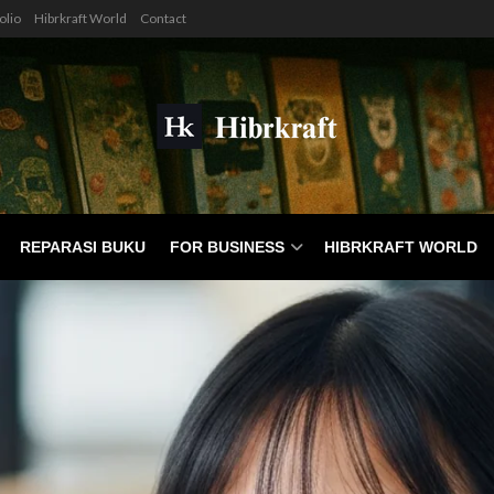
olio
Hibrkraft World
Contact
REPARASI BUKU
FOR BUSINESS
HIBRKRAFT WORLD