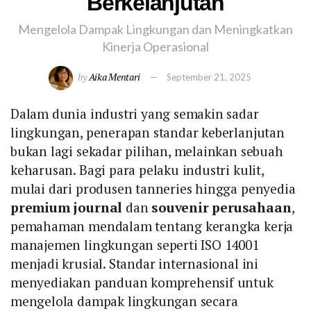
Berkelanjutan
Mengelola Dampak Lingkungan dan Meningkatkan
Kinerja Operasional
by
Aika Mentari
September 21, 2025
Dalam dunia industri yang semakin sadar
lingkungan, penerapan standar keberlanjutan
bukan lagi sekadar pilihan, melainkan sebuah
keharusan. Bagi para pelaku industri kulit,
mulai dari produsen tanneries hingga penyedia
premium journal
dan
souvenir perusahaan
,
pemahaman mendalam tentang kerangka kerja
manajemen lingkungan seperti ISO 14001
menjadi krusial. Standar internasional ini
menyediakan panduan komprehensif untuk
mengelola dampak lingkungan secara