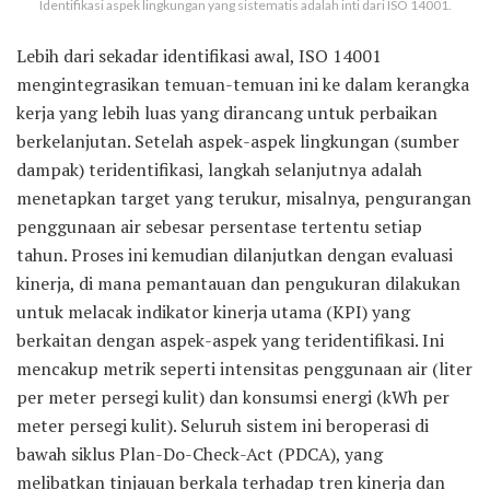
Identifikasi aspek lingkungan yang sistematis adalah inti dari ISO 14001.
Lebih dari sekadar identifikasi awal, ISO 14001
mengintegrasikan temuan-temuan ini ke dalam kerangka
kerja yang lebih luas yang dirancang untuk perbaikan
berkelanjutan. Setelah aspek-aspek lingkungan (sumber
dampak) teridentifikasi, langkah selanjutnya adalah
menetapkan target yang terukur, misalnya, pengurangan
penggunaan air sebesar persentase tertentu setiap
tahun. Proses ini kemudian dilanjutkan dengan evaluasi
kinerja, di mana pemantauan dan pengukuran dilakukan
untuk melacak indikator kinerja utama (KPI) yang
berkaitan dengan aspek-aspek yang teridentifikasi. Ini
mencakup metrik seperti intensitas penggunaan air (liter
per meter persegi kulit) dan konsumsi energi (kWh per
meter persegi kulit). Seluruh sistem ini beroperasi di
bawah siklus Plan-Do-Check-Act (PDCA), yang
melibatkan tinjauan berkala terhadap tren kinerja dan