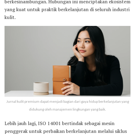
berkesinambungan. Hubungan ini menciptakan ekosistem
yang kuat untuk praktik berkelanjutan di seluruh industri
kulit.
Jurnal kulit premium dapat menjadi bagian dari gaya hidup berkelanjutan yang
didukung oleh manajemen lingkungan yang baik.
Lebih jauh lagi, ISO 14001 bertindak sebagai mesin
penggerak untuk perbaikan berkelanjutan melalui siklus