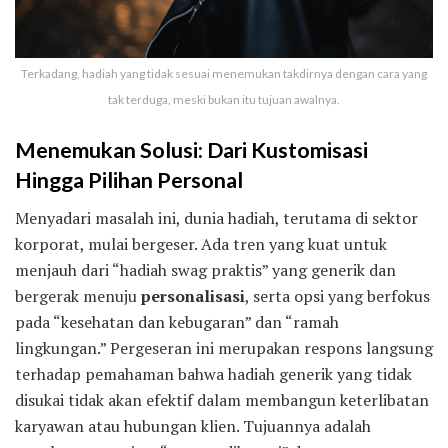
Terkadang, hadiah yang tidak sesuai menemukan takdirnya dengan cara yang
tak terduga, meski bukan itu tujuan awalnya.
Menemukan Solusi: Dari Kustomisasi
Hingga Pilihan Personal
Menyadari masalah ini, dunia hadiah, terutama di sektor
korporat, mulai bergeser. Ada tren yang kuat untuk
menjauh dari “hadiah swag praktis” yang generik dan
bergerak menuju
personalisasi
, serta opsi yang berfokus
pada “kesehatan dan kebugaran” dan “ramah
lingkungan.” Pergeseran ini merupakan respons langsung
terhadap pemahaman bahwa hadiah generik yang tidak
disukai tidak akan efektif dalam membangun keterlibatan
karyawan atau hubungan klien. Tujuannya adalah