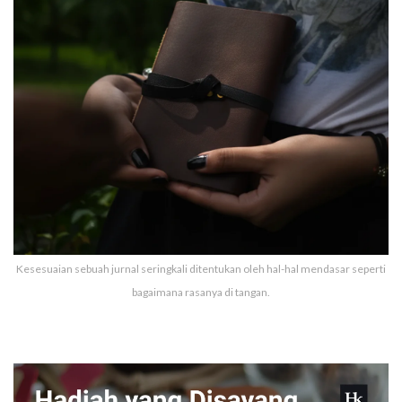
Kesesuaian sebuah jurnal seringkali ditentukan oleh hal-hal mendasar seperti
bagaimana rasanya di tangan.