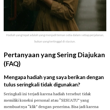
Hadiah yang tepat adalah yang menjadi teman setia dalam setiap perjalanan,
bukan yang tertinggal di stasiun.
Pertanyaan yang Sering Diajukan
(FAQ)
Mengapa hadiah yang saya berikan dengan
tulus seringkali tidak digunakan?
Seringkali ini terjadi karena hadiah tersebut tidak
memiliki koneksi personal atau “SESUATU” yang
membuatnya “klik” dengan penerima. Bisa jadi karena