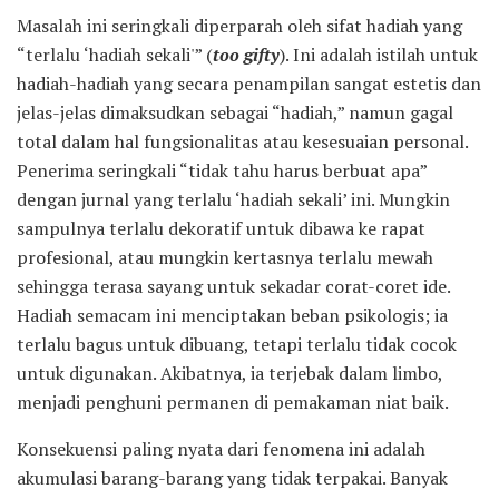
Masalah ini seringkali diperparah oleh sifat hadiah yang
“terlalu ‘hadiah sekali'” (
too gifty
). Ini adalah istilah untuk
hadiah-hadiah yang secara penampilan sangat estetis dan
jelas-jelas dimaksudkan sebagai “hadiah,” namun gagal
total dalam hal fungsionalitas atau kesesuaian personal.
Penerima seringkali “tidak tahu harus berbuat apa”
dengan jurnal yang terlalu ‘hadiah sekali’ ini. Mungkin
sampulnya terlalu dekoratif untuk dibawa ke rapat
profesional, atau mungkin kertasnya terlalu mewah
sehingga terasa sayang untuk sekadar corat-coret ide.
Hadiah semacam ini menciptakan beban psikologis; ia
terlalu bagus untuk dibuang, tetapi terlalu tidak cocok
untuk digunakan. Akibatnya, ia terjebak dalam limbo,
menjadi penghuni permanen di pemakaman niat baik.
Konsekuensi paling nyata dari fenomena ini adalah
akumulasi barang-barang yang tidak terpakai. Banyak