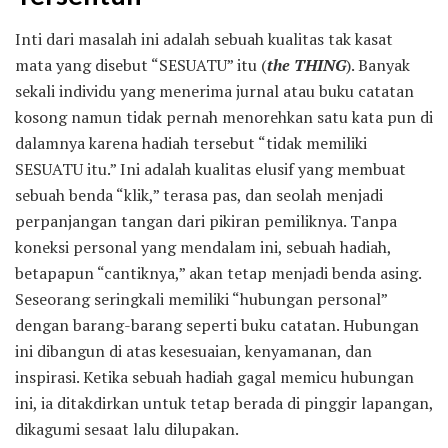
Inti dari masalah ini adalah sebuah kualitas tak kasat
mata yang disebut “SESUATU” itu (
the THING
). Banyak
sekali individu yang menerima jurnal atau buku catatan
kosong namun tidak pernah menorehkan satu kata pun di
dalamnya karena hadiah tersebut “tidak memiliki
SESUATU itu.” Ini adalah kualitas elusif yang membuat
sebuah benda “klik,” terasa pas, dan seolah menjadi
perpanjangan tangan dari pikiran pemiliknya. Tanpa
koneksi personal yang mendalam ini, sebuah hadiah,
betapapun “cantiknya,” akan tetap menjadi benda asing.
Seseorang seringkali memiliki “hubungan personal”
dengan barang-barang seperti buku catatan. Hubungan
ini dibangun di atas kesesuaian, kenyamanan, dan
inspirasi. Ketika sebuah hadiah gagal memicu hubungan
ini, ia ditakdirkan untuk tetap berada di pinggir lapangan,
dikagumi sesaat lalu dilupakan.