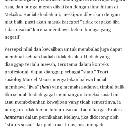
Asia, dan bunga merah dikaitkan dengan ilmu hitam di
Meksiko. Hadiah-hadiah ini, meskipun diberikan dengan
niat baik, pasti akan masuk kategori “tidak terpakai jika
tidak disukai” karena membawa beban budaya yang
negatif.
Persepsi nilai dan kewajiban untuk membalas juga dapat
membuat sebuah hadiah tidak disukai. Hadiah yang
dianggap terlalu mewah, terutama dalam konteks
profesional, dapat dianggap sebagai “suap.” Teori
sosiolog Marcel Mauss menyatakan bahwa hadiah
membawa “jiwa” (
hau
) yang memaksa adanya timbal balik.
Jika sebuah hadiah gagal membangun koneksi sosial ini
atau membebankan kewajiban yang tidak semestinya, ia
mungkin tidak benar-benar disukai atau dihargai. Praktik
hantaran
dalam pernikahan Melayu, jika didorong oleh
“status sosial” daripada niat tulus, bisa menjadi