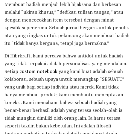
Membuat hadiah menjadi lebih bijaksana dan berkesan
melalui “ukiran khusus,” “dedikasi tulisan tangan,” atau
dengan mencocokkan item tersebut dengan minat
spesifik si penerima. Sebuah jurnal bergaris untuk penulis
atau yang ringkas untuk pelancong akan membuat hadiah
itu “tidak hanya berguna, tetapi juga bermakna.”
Di Hibrkraft, kami percaya bahwa antidot untuk hadiah
yang tidak terpakai adalah personalisasi yang mendalam.
Setiap
custom notebook
yang kami buat adalah sebuah
kolaborasi, sebuah upaya untuk menangkap “SESUATU”
yang unik bagi setiap individu atau merek. Kami tidak
hanya membuat produk; kami membantu menciptakan
koneksi. Kami memahami bahwa sebuah hadiah yang
benar-benar berhasil adalah yang terasa seolah-olah ia
tidak mungkin dimiliki oleh orang lain. Ia harus terasa
seperti takdir, bukan kebetulan. Ini adalah filosofi
tentang perhatian terhadap detail yang dapat Anda