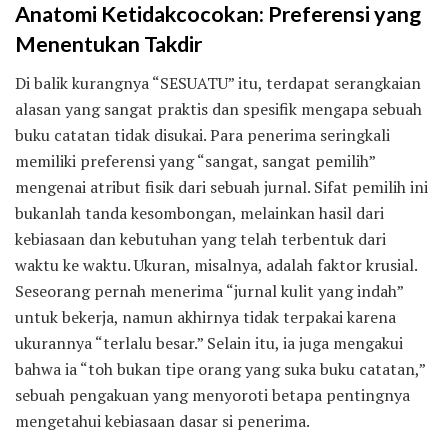
Anatomi Ketidakcocokan: Preferensi yang
Menentukan Takdir
Di balik kurangnya “SESUATU” itu, terdapat serangkaian
alasan yang sangat praktis dan spesifik mengapa sebuah
buku catatan tidak disukai. Para penerima seringkali
memiliki preferensi yang “sangat, sangat pemilih”
mengenai atribut fisik dari sebuah jurnal. Sifat pemilih ini
bukanlah tanda kesombongan, melainkan hasil dari
kebiasaan dan kebutuhan yang telah terbentuk dari
waktu ke waktu. Ukuran, misalnya, adalah faktor krusial.
Seseorang pernah menerima “jurnal kulit yang indah”
untuk bekerja, namun akhirnya tidak terpakai karena
ukurannya “terlalu besar.” Selain itu, ia juga mengakui
bahwa ia “toh bukan tipe orang yang suka buku catatan,”
sebuah pengakuan yang menyoroti betapa pentingnya
mengetahui kebiasaan dasar si penerima.