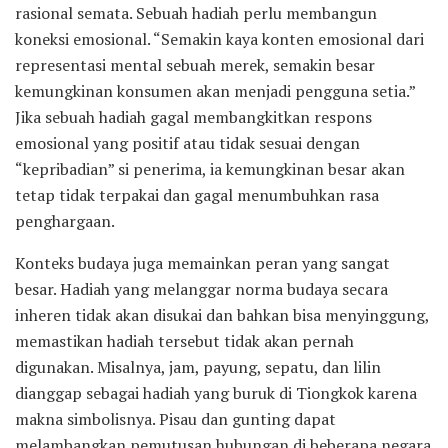
rasional semata. Sebuah hadiah perlu membangun
koneksi emosional. “Semakin kaya konten emosional dari
representasi mental sebuah merek, semakin besar
kemungkinan konsumen akan menjadi pengguna setia.”
Jika sebuah hadiah gagal membangkitkan respons
emosional yang positif atau tidak sesuai dengan
“kepribadian” si penerima, ia kemungkinan besar akan
tetap tidak terpakai dan gagal menumbuhkan rasa
penghargaan.
Konteks budaya juga memainkan peran yang sangat
besar. Hadiah yang melanggar norma budaya secara
inheren tidak akan disukai dan bahkan bisa menyinggung,
memastikan hadiah tersebut tidak akan pernah
digunakan. Misalnya, jam, payung, sepatu, dan lilin
dianggap sebagai hadiah yang buruk di Tiongkok karena
makna simbolisnya. Pisau dan gunting dapat
melambangkan pemutusan hubungan di beberapa negara