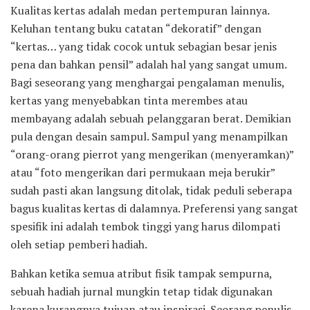
Kualitas kertas adalah medan pertempuran lainnya.
Keluhan tentang buku catatan “dekoratif” dengan
“kertas… yang tidak cocok untuk sebagian besar jenis
pena dan bahkan pensil” adalah hal yang sangat umum.
Bagi seseorang yang menghargai pengalaman menulis,
kertas yang menyebabkan tinta merembes atau
membayang adalah sebuah pelanggaran berat. Demikian
pula dengan desain sampul. Sampul yang menampilkan
“orang-orang pierrot yang mengerikan (menyeramkan)”
atau “foto mengerikan dari permukaan meja berukir”
sudah pasti akan langsung ditolak, tidak peduli seberapa
bagus kualitas kertas di dalamnya. Preferensi yang sangat
spesifik ini adalah tembok tinggi yang harus dilompati
oleh setiap pemberi hadiah.
Bahkan ketika semua atribut fisik tampak sempurna,
sebuah hadiah jurnal mungkin tetap tidak digunakan
karena kurangnya tujuan atau inspirasi. Seorang penulis