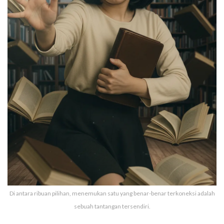
Di antara ribuan pilihan, menemukan satu yang benar-benar terkoneksi adalah
sebuah tantangan tersendiri.