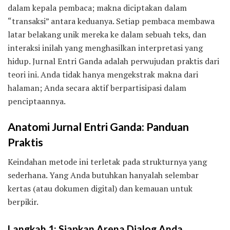
dalam kepala pembaca; makna diciptakan dalam
“transaksi” antara keduanya. Setiap pembaca membawa
latar belakang unik mereka ke dalam sebuah teks, dan
interaksi inilah yang menghasilkan interpretasi yang
hidup. Jurnal Entri Ganda adalah perwujudan praktis dari
teori ini. Anda tidak hanya mengekstrak makna dari
halaman; Anda secara aktif berpartisipasi dalam
penciptaannya.
Anatomi Jurnal Entri Ganda: Panduan
Praktis
Keindahan metode ini terletak pada strukturnya yang
sederhana. Yang Anda butuhkan hanyalah selembar
kertas (atau dokumen digital) dan kemauan untuk
berpikir.
Langkah 1: Siapkan Arena Dialog Anda