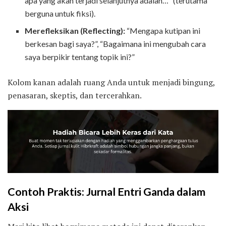
apa yang akan terjadi selanjutnya adalah…” (terutama
berguna untuk fiksi).
Merefleksikan (Reflecting):
“Mengapa kutipan ini
berkesan bagi saya?”, “Bagaimana ini mengubah cara
saya berpikir tentang topik ini?”
Kolom kanan adalah ruang Anda untuk menjadi bingung,
penasaran, skeptis, dan tercerahkan.
Contoh Praktis: Jurnal Entri Ganda dalam
Aksi