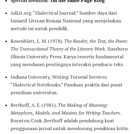
Special mention:
On the Same Page Blog
AdLit.org. “Dialectical Journal.” Sumber daya dari
Inisiatif Literasi Remaja Nasional yang menjelaskan
metode ini untuk pendidik.
Rosenblatt, L. M. (1978).
The Reader, the Text, the Poem:
The Transactional Theory of the Literary Work.
Southern
Illinois University Press. Karya teoretis fundamental
yang mendasari pentingnya interaksi pembaca-teks.
Indiana University, Writing Tutorial Services.
“Dialectical Notebooks.” Panduan praktis dari pusat
penulisan universitas.
Berthoff, A. E. (1981).
The Making of Meaning:
Metaphors, Models, and Maxims for Writing Teachers.
Boynton/Cook. Berthoff adalah pendukung kuat
penggunaan jurnal untuk mendorong pemikiran kritis.