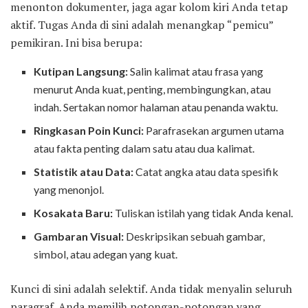
menonton dokumenter, jaga agar kolom kiri Anda tetap
aktif. Tugas Anda di sini adalah menangkap “pemicu”
pemikiran. Ini bisa berupa:
Kutipan Langsung:
Salin kalimat atau frasa yang
menurut Anda kuat, penting, membingungkan, atau
indah. Sertakan nomor halaman atau penanda waktu.
Ringkasan Poin Kunci:
Parafrasekan argumen utama
atau fakta penting dalam satu atau dua kalimat.
Statistik atau Data:
Catat angka atau data spesifik
yang menonjol.
Kosakata Baru:
Tuliskan istilah yang tidak Anda kenal.
Gambaran Visual:
Deskripsikan sebuah gambar,
simbol, atau adegan yang kuat.
Kunci di sini adalah selektif. Anda tidak menyalin seluruh
paragraf. Anda memilih potongan-potongan yang