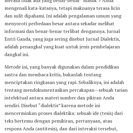
merasa tidak ada yang benar-benar “masuk”? Anda
mengenali kata-katanya, tetapi maknanya terasa licin
dan sulit dipahami. Ini adalah pengalaman umum yang
menyoroti perbedaan besar antara sekadar melihat
informasi dan benar-benar terlibat dengannya. Jurnal
Entri Ganda, yang juga sering disebut Jurnal Dialektis,
adalah penangkal yang kuat untuk jenis pembelajaran
dangkal ini.
Metode ini, yang banyak digunakan dalam pendidikan
sastra dan membaca kritis, bukanlah tentang
menciptakan ringkasan yang rapi. Sebaliknya, ini adalah
tentang mendokumentasikan percakapan—sebuah tarian
intelektual antara materi sumber dan pikiran Anda
sendiri. Disebut “dialektis” karena metode ini
mencerminkan proses dialektika: sebuah ide (tesis) dari
teks bertemu dengan pemikiran, pertanyaan, atau
respons Anda (antitesis), dan dari interaksi tersebut,