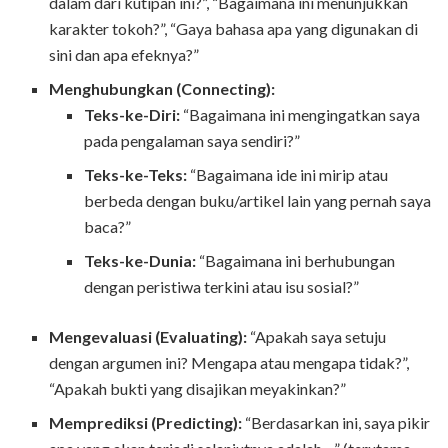
dalam dari kutipan ini?”, “Bagaimana ini menunjukkan
karakter tokoh?”, “Gaya bahasa apa yang digunakan di
sini dan apa efeknya?”
Menghubungkan (Connecting):
Teks-ke-Diri:
“Bagaimana ini mengingatkan saya
pada pengalaman saya sendiri?”
Teks-ke-Teks:
“Bagaimana ide ini mirip atau
berbeda dengan buku/artikel lain yang pernah saya
baca?”
Teks-ke-Dunia:
“Bagaimana ini berhubungan
dengan peristiwa terkini atau isu sosial?”
Mengevaluasi (Evaluating):
“Apakah saya setuju
dengan argumen ini? Mengapa atau mengapa tidak?”,
“Apakah bukti yang disajikan meyakinkan?”
Memprediksi (Predicting):
“Berdasarkan ini, saya pikir