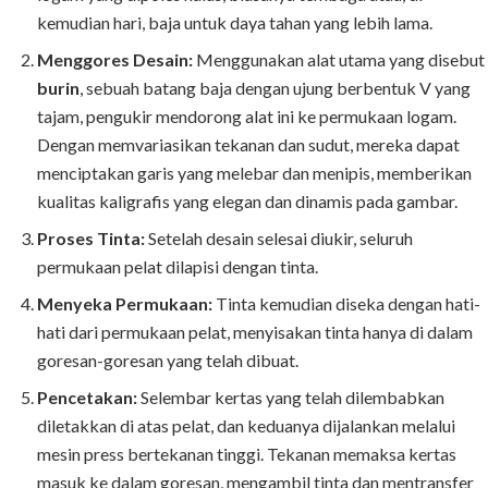
kemudian hari, baja untuk daya tahan yang lebih lama.
Menggores Desain:
Menggunakan alat utama yang disebut
burin
, sebuah batang baja dengan ujung berbentuk V yang
tajam, pengukir mendorong alat ini ke permukaan logam.
Dengan memvariasikan tekanan dan sudut, mereka dapat
menciptakan garis yang melebar dan menipis, memberikan
kualitas kaligrafis yang elegan dan dinamis pada gambar.
Proses Tinta:
Setelah desain selesai diukir, seluruh
permukaan pelat dilapisi dengan tinta.
Menyeka Permukaan:
Tinta kemudian diseka dengan hati-
hati dari permukaan pelat, menyisakan tinta hanya di dalam
goresan-goresan yang telah dibuat.
Pencetakan:
Selembar kertas yang telah dilembabkan
diletakkan di atas pelat, dan keduanya dijalankan melalui
mesin press bertekanan tinggi. Tekanan memaksa kertas
masuk ke dalam goresan, mengambil tinta dan mentransfer