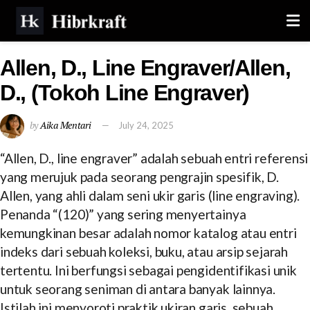
Allen, D., Line Engraver/Allen,
D., (Tokoh Line Engraver)
by
Aika Mentari
July 24, 2025
“Allen, D., line engraver” adalah sebuah entri referensi
yang merujuk pada seorang pengrajin spesifik, D.
Allen, yang ahli dalam seni ukir garis (line engraving).
Penanda “(120)” yang sering menyertainya
kemungkinan besar adalah nomor katalog atau entri
indeks dari sebuah koleksi, buku, atau arsip sejarah
tertentu. Ini berfungsi sebagai pengidentifikasi unik
untuk seorang seniman di antara banyak lainnya.
Istilah ini menyoroti praktik ukiran garis, sebuah