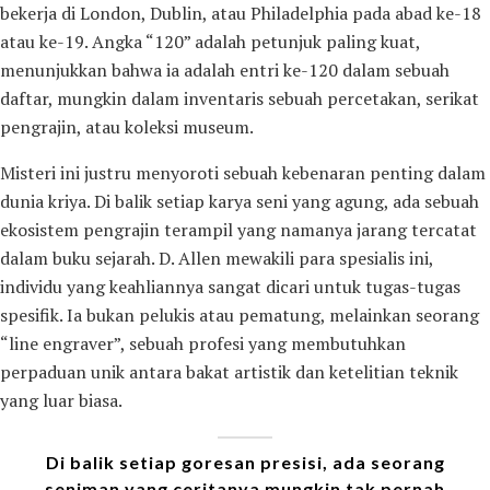
bekerja di London, Dublin, atau Philadelphia pada abad ke-18
atau ke-19. Angka “120” adalah petunjuk paling kuat,
menunjukkan bahwa ia adalah entri ke-120 dalam sebuah
daftar, mungkin dalam inventaris sebuah percetakan, serikat
pengrajin, atau koleksi museum.
Misteri ini justru menyoroti sebuah kebenaran penting dalam
dunia kriya. Di balik setiap karya seni yang agung, ada sebuah
ekosistem pengrajin terampil yang namanya jarang tercatat
dalam buku sejarah. D. Allen mewakili para spesialis ini,
individu yang keahliannya sangat dicari untuk tugas-tugas
spesifik. Ia bukan pelukis atau pematung, melainkan seorang
“line engraver”, sebuah profesi yang membutuhkan
perpaduan unik antara bakat artistik dan ketelitian teknik
yang luar biasa.
Di balik setiap goresan presisi, ada seorang
seniman yang ceritanya mungkin tak pernah