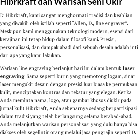
Hibrkraft dan Warisan Seni Ukir
Di Hibrkraft, kami sangat menghormati tradisi dan keahlian
yang diwakili oleh istilah seperti “Allen, D., line engraver”.
Meskipun kami menggunakan teknologi modern, esensi dari
kerajinan ini tetap hidup dalam filosofi kami. Presisi,
personalisasi, dan dampak abadi dari sebuah desain adalah inti
dari apa yang kami lakukan.
Warisan line engraving berlanjut hari ini dalam bentuk
laser
engraving
. Sama seperti burin yang memotong logam, sinar
laser mengukir desain dengan presisi luar biasa ke permukaan
kulit, menciptakan kontras dan tekstur yang elegan. Ketika
Anda meminta nama, logo, atau gambar khusus diukir pada
jurnal kulit Hibrkraft, Anda sebenarnya sedang berpartisipasi
dalam tradisi yang telah berlangsung selama berabad-abad.
Anda melanjutkan warisan personalisasi yang dulu hanya bisa
diakses oleh segelintir orang melalui jasa pengrajin seperti D.