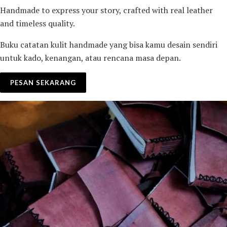
Handmade to express your story, crafted with real leather
and timeless quality.
Buku catatan kulit handmade yang bisa kamu desain sendiri
untuk kado, kenangan, atau rencana masa depan.
PESAN SEKARANG