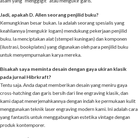
asam yang “menggigit” atau mengukir garis.
Jadi, apakah D. Allen seorang penjilid buku?
Kemungkinan besar bukan. Ia adalah seorang spesialis yang
keahliannya (mengukir logam) mendukung pekerjaan penjilid
buku. Ia menciptakan alat (stempel kuningan) dan komponen
(ilustrasi, bookplates) yang digunakan oleh para penjilid buku
untuk menyempurnakan karya mereka.
Bisakah saya meminta desain dengan gaya ukiran klasik
pada jurnal Hibrkraft?
Tentu saja. Anda dapat memberikan desain yang meniru gaya
cross-hatching dan garis bersih dari line engraving klasik, dan
kami dapat menerjemahkannya dengan indah ke permukaan kulit
menggunakan teknik laser engraving modern kami. Ini adalah cara
yang fantastis untuk menggabungkan estetika vintage dengan
produk kontemporer.