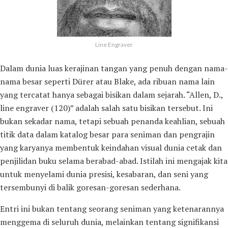
Line Engraver
Dalam dunia luas kerajinan tangan yang penuh dengan nama-
nama besar seperti Dürer atau Blake, ada ribuan nama lain
yang tercatat hanya sebagai bisikan dalam sejarah. “Allen, D.,
line engraver (120)” adalah salah satu bisikan tersebut. Ini
bukan sekadar nama, tetapi sebuah penanda keahlian, sebuah
titik data dalam katalog besar para seniman dan pengrajin
yang karyanya membentuk keindahan visual dunia cetak dan
penjilidan buku selama berabad-abad. Istilah ini mengajak kita
untuk menyelami dunia presisi, kesabaran, dan seni yang
tersembunyi di balik goresan-goresan sederhana.
Entri ini bukan tentang seorang seniman yang ketenarannya
menggema di seluruh dunia, melainkan tentang signifikansi