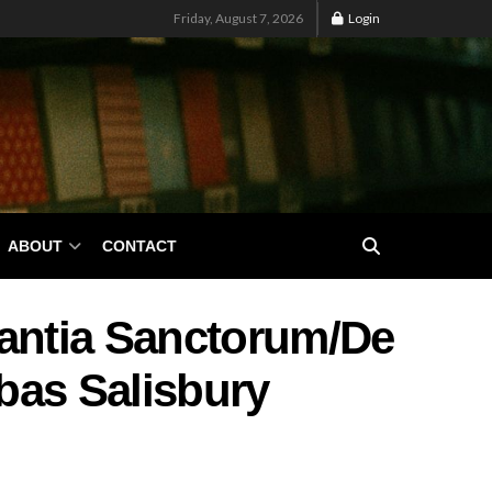
Friday, August 7, 2026
Login
ABOUT
CONTACT
rantia Sanctorum/De
bas Salisbury