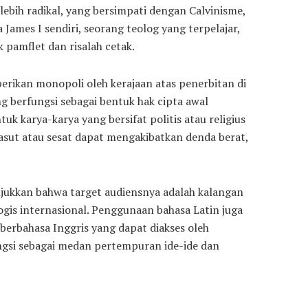
lebih radikal, yang bersimpati dengan Calvinisme,
James I sendiri, seorang teolog yang terpelajar,
pamflet dan risalah cetak.
berikan monopoli oleh kerajaan atas penerbitan di
ng berfungsi sebagai bentuk hak cipta awal
k karya-karya yang bersifat politis atau religius
asut atau sesat dapat mengakibatkan denda berat,
unjukkan bahwa target audiensnya adalah kalangan
ogis internasional. Penggunaan bahasa Latin juga
berbahasa Inggris yang dapat diakses oleh
ngsi sebagai medan pertempuran ide-ide dan