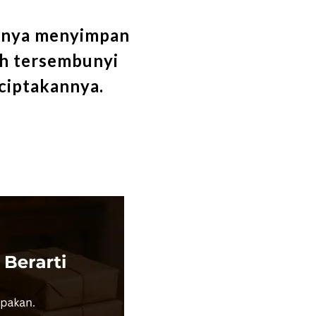
 hanya menyimpan
sah tersembunyi
ciptakannya.