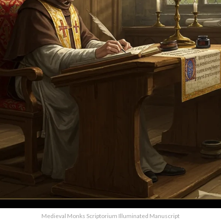
Medieval Monks Scriptorium Illuminated Manuscript