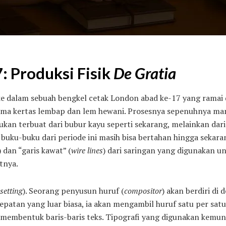
 Produksi Fisik
De Gratia
dalam sebuah bengkel cetak London abad ke-17 yang ramai da
roma kertas lembap dan lem hewani. Prosesnya sepenuhnya ma
kan terbuat dari bubur kayu seperti sekarang, melainkan dari 
uku-buku dari periode ini masih bisa bertahan hingga sekaran
) dan “garis kawat” (
wire lines
) dari saringan yang digunakan 
tnya.
setting
). Seorang penyusun huruf (
compositor
) akan berdiri di
epatan yang luar biasa, ia akan mengambil huruf satu per sat
 membentuk baris-baris teks. Tipografi yang digunakan kemun