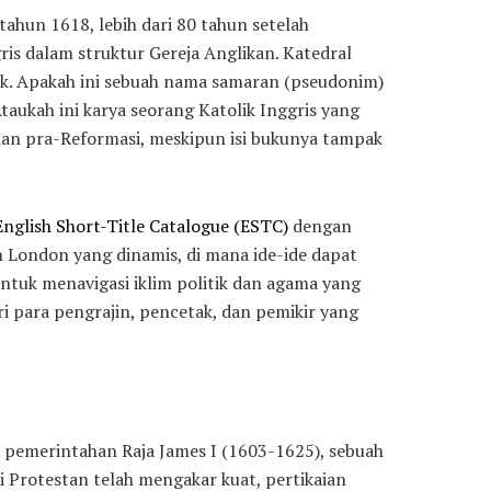
 tahun 1618, lebih dari 80 tahun setelah
gris dalam struktur Gereja Anglikan. Katedral
ik. Apakah ini sebuah nama samaran (pseudonim)
ukah ini karya seorang Katolik Inggris yang
an pra-Reformasi, meskipun isi bukunya tampak
English Short-Title Catalogue (ESTC)
dengan
an London yang dinamis, di mana ide-ide dapat
ntuk menavigasi iklim politik dan agama yang
ari para pengrajin, pencetak, dan pemikir yang
 pemerintahan Raja James I (1603-1625), sebuah
i Protestan telah mengakar kuat, pertikaian