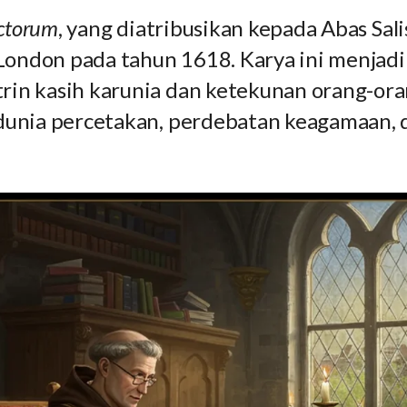
nctorum
, yang diatribusikan kepada Abas Sali
i London pada tahun 1618. Karya ini menjad
in kasih karunia dan ketekunan orang-oran
 dunia percetakan, perdebatan keagamaan,