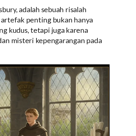
sbury, adalah sebuah risalah
i artefak penting bukan hanya
g kudus, tetapi juga karena
 dan misteri kepengarangan pada