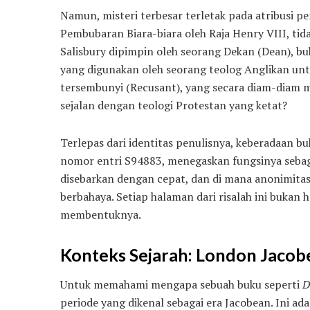
Namun, misteri terbesar terletak pada atribusi pen
Pembubaran Biara-biara oleh Raja Henry VIII, tida
Salisbury dipimpin oleh seorang Dekan (Dean), 
yang digunakan oleh seorang teolog Anglikan unt
tersembunyi (Recusant), yang secara diam-diam 
sejalan dengan teologi Protestan yang ketat?
Terlepas dari identitas penulisnya, keberadaan bu
nomor entri S94883, menegaskan fungsinya sebagai
disebarkan dengan cepat, dan di mana anonimitas
berbahaya. Setiap halaman dari risalah ini bukan 
membentuknya.
Konteks Sejarah: London Jacob
Untuk memahami mengapa sebuah buku seperti
D
periode yang dikenal sebagai era Jacobean. Ini a