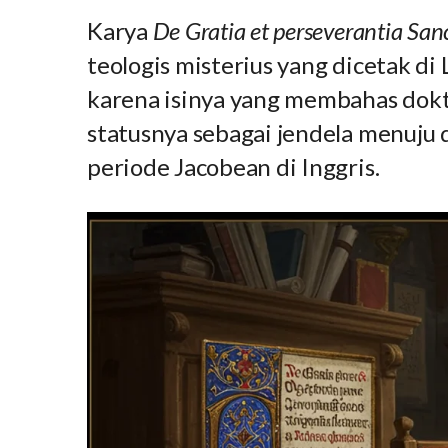
Karya
De Gratia et perseverantia Sa
teologis misterius yang dicetak d
karena isinya yang membahas doktr
statusnya sebagai jendela menuju
periode Jacobean di Inggris.