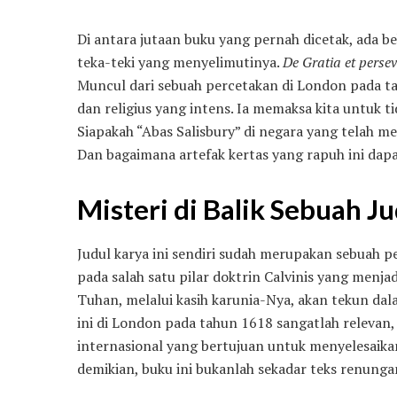
Di antara jutaan buku yang pernah dicetak, ada 
teka-teki yang menyelimutinya.
De Gratia et perse
Muncul dari sebuah percetakan di London pada ta
dan religius yang intens. Ia memaksa kita untuk 
Siapakah “Abas Salisbury” di negara yang telah m
Dan bagaimana artefak kertas yang rapuh ini dap
Misteri di Balik Sebuah 
Judul karya ini sendiri sudah merupakan sebuah 
pada salah satu pilar doktrin Calvinis yang menj
Tuhan, melalui kasih karunia-Nya, akan tekun dal
ini di London pada tahun 1618 sangatlah relevan
internasional yang bertujuan untuk menyelesaik
demikian, buku ini bukanlah sekadar teks renung