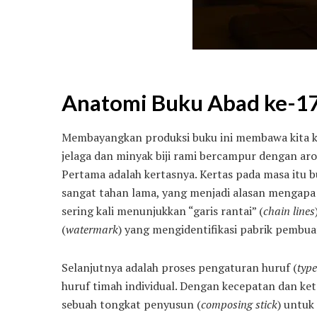
Anatomi Buku Abad ke-17:
Membayangkan produksi buku ini membawa kita ke 
jelaga dan minyak biji rami bercampur dengan a
Pertama adalah kertasnya. Kertas pada masa itu bu
sangat tahan lama, yang menjadi alasan mengapa b
sering kali menunjukkan “garis rantai” (
chain lines
(
watermark
) yang mengidentifikasi pabrik pembua
Selanjutnya adalah proses pengaturan huruf (
type
huruf timah individual. Dengan kecepatan dan ket
sebuah tongkat penyusun (
composing stick
) untuk