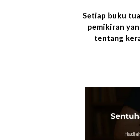
Setiap buku tua
pemikiran yang
tentang ker