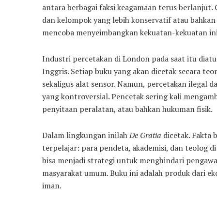
antara berbagai faksi keagamaan terus berlanjut. 
dan kelompok yang lebih konservatif atau bahkan A
mencoba menyeimbangkan kekuatan-kekuatan ini, t
Industri percetakan di London pada saat itu diatu
Inggris. Setiap buku yang akan dicetak secara teo
sekaligus alat sensor. Namun, percetakan ilegal d
yang kontroversial. Pencetak sering kali mengam
penyitaan peralatan, atau bahkan hukuman fisik.
Dalam lingkungan inilah
De Gratia
dicetak. Fakta 
terpelajar: para pendeta, akademisi, dan teolog d
bisa menjadi strategi untuk menghindari pengawas
masyarakat umum. Buku ini adalah produk dari ek
iman.