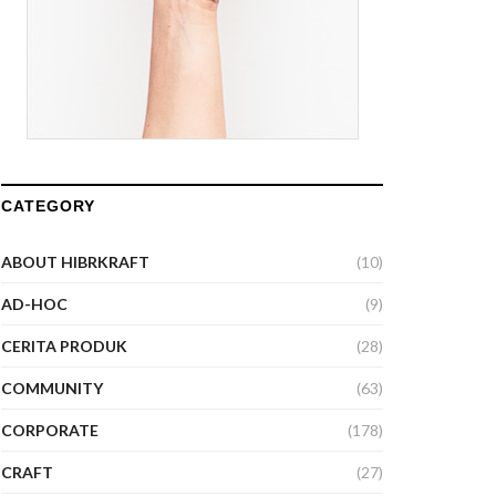
CATEGORY
ABOUT HIBRKRAFT
(10)
AD-HOC
(9)
CERITA PRODUK
(28)
COMMUNITY
(63)
CORPORATE
(178)
CRAFT
(27)