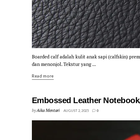
Boarded calf adalah kulit anak sapi (calfskin) pre
dan menonjol. Tekstur yang ...
Details
Read more
Embossed Leather Notebook/
by
Aika Mentari
AUGUST 2, 2025
0