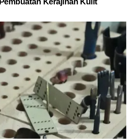
t Pembuatan Kerajinan Kulit