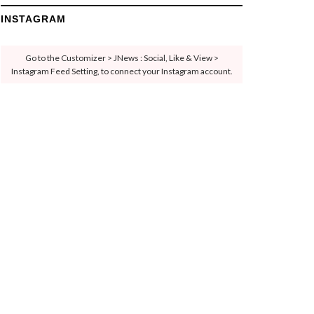
INSTAGRAM
Go to the Customizer > JNews : Social, Like & View >
Instagram Feed Setting, to connect your Instagram account.