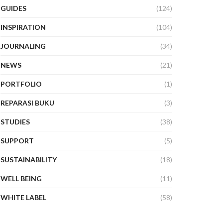
GUIDES
(124)
INSPIRATION
(104)
JOURNALING
(34)
NEWS
(21)
PORTFOLIO
(1)
REPARASI BUKU
(3)
STUDIES
(38)
SUPPORT
(5)
SUSTAINABILITY
(18)
WELL BEING
(11)
WHITE LABEL
(58)