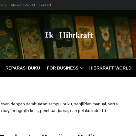
olio
Hibrkraft World
Contact
REPARASI BUKU
FOR BUSINESS
HIBRKRAFT WORLD
relevan dengan pembuatan sampul buku, penjilidan manual, serta
agi pengrajin kulit, pembuat jurnal, dan pelaku industri