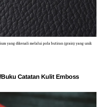
mium yang dikenali melalui pola butiran (grain) yang unik
Buku Catatan Kulit Emboss