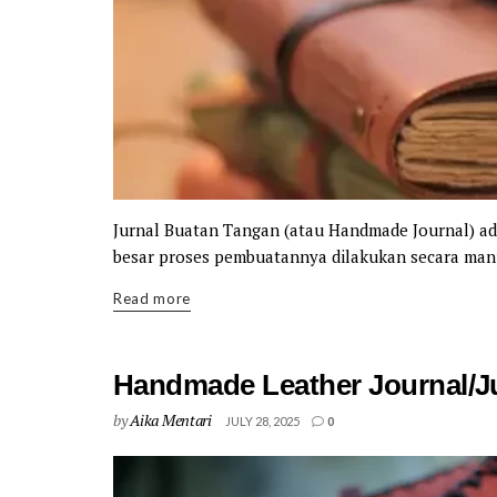
Jurnal Buatan Tangan (atau Handmade Journal) ad
besar proses pembuatannya dilakukan secara manua
Details
Read more
Handmade Leather Journal/Ju
by
Aika Mentari
JULY 28, 2025
0