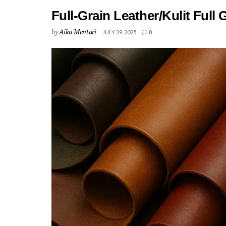
Full-Grain Leather/Kulit Full 
by
Aika Mentari
JULY 29, 2025
0