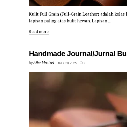
Kulit Full Grain (Full-Grain Leather) adalah kelas 
lapisan paling atas kulit hewan. Lapisan ...
Details
Read more
Handmade Journal/Jurnal Bu
by
Aika Mentari
JULY 28, 2025
0