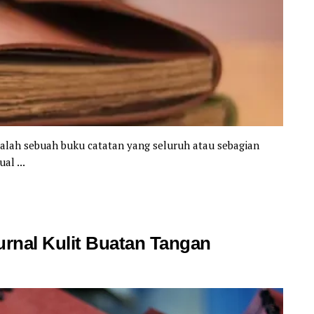
alah sebuah buku catatan yang seluruh atau sebagian
l ...
rnal Kulit Buatan Tangan