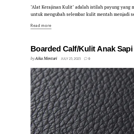
"Alat Kerajinan Kulit" adalah istilah payung yan
untuk mengubah selembar kulit mentah menjadi se
Details
Read more
Boarded Calf/Kulit Anak Sapi
by
Aika Mentari
JULY 25, 2025
0