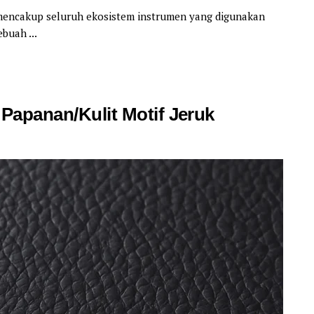
g mencakup seluruh ekosistem instrumen yang digunakan
buah ...
 Papanan/Kulit Motif Jeruk