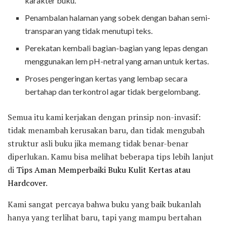
karakter buku.
Penambalan halaman yang sobek dengan bahan semi-
transparan yang tidak menutupi teks.
Perekatan kembali bagian-bagian yang lepas dengan
menggunakan lem pH-netral yang aman untuk kertas.
Proses pengeringan kertas yang lembap secara
bertahap dan terkontrol agar tidak bergelombang.
Semua itu kami kerjakan dengan prinsip non-invasif:
tidak menambah kerusakan baru, dan tidak mengubah
struktur asli buku jika memang tidak benar-benar
diperlukan. Kamu bisa melihat beberapa tips lebih lanjut
di
Tips Aman Memperbaiki Buku Kulit Kertas atau
Hardcover
.
Kami sangat percaya bahwa buku yang baik bukanlah
hanya yang terlihat baru, tapi yang mampu bertahan