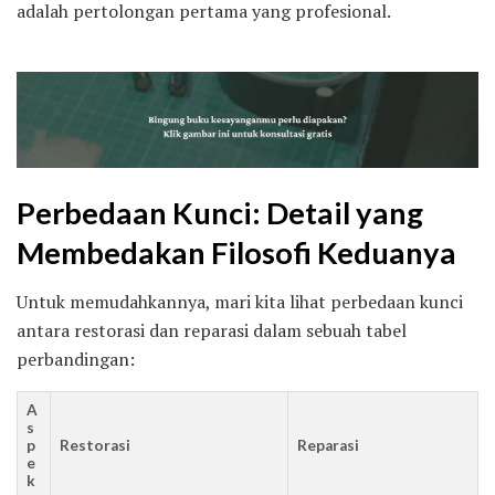
adalah pertolongan pertama yang profesional.
Perbedaan Kunci: Detail yang
Membedakan Filosofi Keduanya
Untuk memudahkannya, mari kita lihat perbedaan kunci
antara restorasi dan reparasi dalam sebuah tabel
perbandingan:
A
s
p
Restorasi
Reparasi
e
k