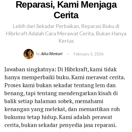
Reparasi, Kami Menjaga
Cerita
Lebih dari Sekadar Perbaikan, Reparasi Buku di
Hibrkraft Adalah Cara Merawat Cerita, Bukan Hanya
Kertas
by
Aika Mentari
February 2, 2026
Jawaban singkatnya: Di Hibrkraft, kami tidak
hanya memperbaiki buku. Kami merawat cerita.
Proses kami bukan sekadar tentang lem dan
benang, tapi tentang mendengarkan kisah di
balik setiap halaman sobek, memahami
kenangan yang melekat, dan memastikan roh
bukumu tetap hidup. Kami adalah perawat
cerita, bukan sekadar penyedia jasa reparasi.