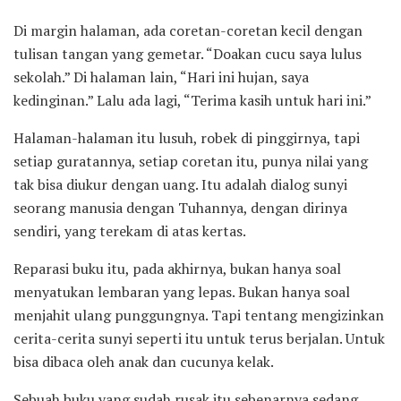
Di margin halaman, ada coretan-coretan kecil dengan
tulisan tangan yang gemetar. “Doakan cucu saya lulus
sekolah.” Di halaman lain, “Hari ini hujan, saya
kedinginan.” Lalu ada lagi, “Terima kasih untuk hari ini.”
Halaman-halaman itu lusuh, robek di pinggirnya, tapi
setiap guratannya, setiap coretan itu, punya nilai yang
tak bisa diukur dengan uang. Itu adalah dialog sunyi
seorang manusia dengan Tuhannya, dengan dirinya
sendiri, yang terekam di atas kertas.
Reparasi buku itu, pada akhirnya, bukan hanya soal
menyatukan lembaran yang lepas. Bukan hanya soal
menjahit ulang punggungnya. Tapi tentang mengizinkan
cerita-cerita sunyi seperti itu untuk terus berjalan. Untuk
bisa dibaca oleh anak dan cucunya kelak.
Sebuah buku yang sudah rusak itu sebenarnya sedang