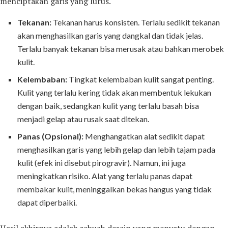
menciptakan garis yang lurus.
Tekanan:
Tekanan harus konsisten. Terlalu sedikit tekanan
akan menghasilkan garis yang dangkal dan tidak jelas.
Terlalu banyak tekanan bisa merusak atau bahkan merobek
kulit.
Kelembaban:
Tingkat kelembaban kulit sangat penting.
Kulit yang terlalu kering tidak akan membentuk lekukan
dengan baik, sedangkan kulit yang terlalu basah bisa
menjadi gelap atau rusak saat ditekan.
Panas (Opsional):
Menghangatkan alat sedikit dapat
menghasilkan garis yang lebih gelap dan lebih tajam pada
kulit (efek ini disebut pirogravir). Namun, ini juga
meningkatkan risiko. Alat yang terlalu panas dapat
membakar kulit, meninggalkan bekas hangus yang tidak
dapat diperbaiki.
Hasil akhirnya adalah sebuah desain yang menyatu dengan