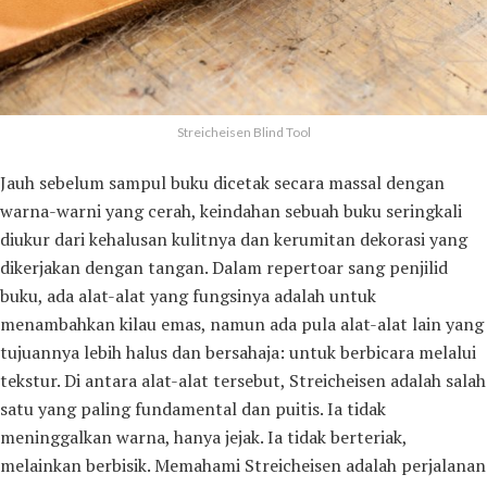
Streicheisen Blind Tool
Jauh sebelum sampul buku dicetak secara massal dengan
warna-warni yang cerah, keindahan sebuah buku seringkali
diukur dari kehalusan kulitnya dan kerumitan dekorasi yang
dikerjakan dengan tangan. Dalam repertoar sang penjilid
buku, ada alat-alat yang fungsinya adalah untuk
menambahkan kilau emas, namun ada pula alat-alat lain yang
tujuannya lebih halus dan bersahaja: untuk berbicara melalui
tekstur. Di antara alat-alat tersebut, Streicheisen adalah salah
satu yang paling fundamental dan puitis. Ia tidak
meninggalkan warna, hanya jejak. Ia tidak berteriak,
melainkan berbisik. Memahami Streicheisen adalah perjalanan