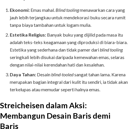
Ekonomi:
Emas mahal.
Blind tooling
menawarkan cara yang
jauh lebih terjangkau untuk mendekorasi buku secara rumit
tanpa biaya tambahan untuk logam mulia.
Estetika Religius:
Banyak buku yang dijilid pada masa itu
adalah teks-teks keagamaan yang diproduksi di biara-biara.
Estetika yang sederhana dan tidak pamer dari
blind tooling
seringkali lebih disukai daripada kemewahan emas, selaras
dengan nilai-nilai kerendahan hati dan kesalehan.
Daya Tahan:
Desain
blind-tooled
sangat tahan lama. Karena
merupakan bagian integral dari kulit itu sendiri, ia tidak akan
terkelupas atau memudar seperti halnya emas.
Streicheisen dalam Aksi:
Membangun Desain Baris demi
Baris