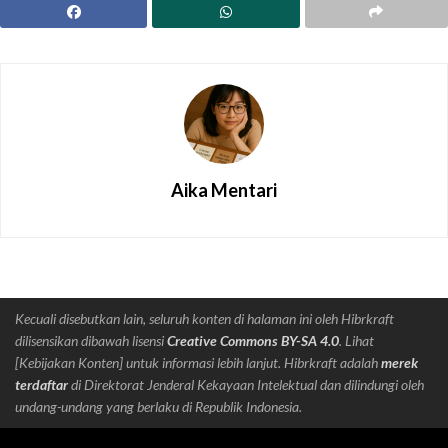
Aika Mentari
Kecuali disebutkan lain, seluruh konten di halaman ini oleh Hibrkraft
dilisensikan dibawah lisensi
Creative Commons BY-SA 4.0
. Lihat
[Kebijakan Konten] untuk informasi lebih lanjut. Hibrkraft adalah
merek
terdaftar
di Direktorat Jenderal Kekayaan Intelektual dan dilindungi oleh
undang-undang yang berlaku di Republik Indonesia.