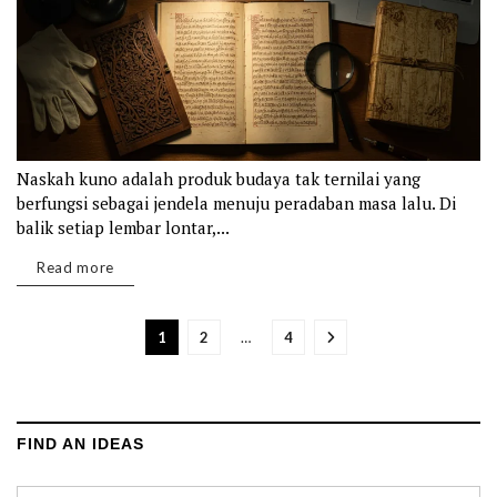
Naskah kuno adalah produk budaya tak ternilai yang
berfungsi sebagai jendela menuju peradaban masa lalu. Di
balik setiap lembar lontar,...
Details
Read more
1
2
…
4
FIND AN IDEAS