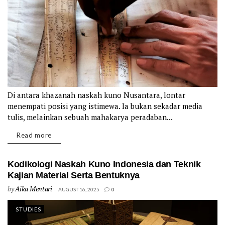
Di antara khazanah naskah kuno Nusantara, lontar
menempati posisi yang istimewa. Ia bukan sekadar media
tulis, melainkan sebuah mahakarya peradaban...
Details
Read more
Kodikologi Naskah Kuno Indonesia dan Teknik
Kajian Material Serta Bentuknya
by
Aika Mentari
AUGUST 16, 2025
0
STUDIES