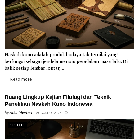
Naskah kuno adalah produk budaya tak ternilai yang
berfungsi sebagai jendela menuju peradaban masa lalu. Di
balik setiap lembar lontar,...
Details
Read more
Ruang Lingkup Kajian Filologi dan Teknik
Penelitian Naskah Kuno Indonesia
by
Aika Mentari
AUGUST 16, 2025
0
STUDIES