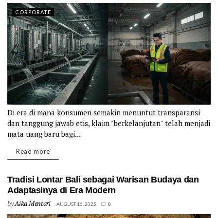
CORPORATE
Di era di mana konsumen semakin menuntut transparansi
dan tanggung jawab etis, klaim "berkelanjutan" telah menjadi
mata uang baru bagi...
Details
Read more
Tradisi Lontar Bali sebagai Warisan Budaya dan
Adaptasinya di Era Modern
by
Aika Mentari
AUGUST 16, 2025
0