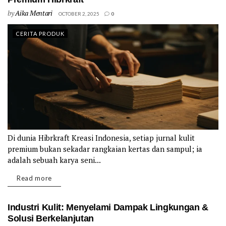
by
Aika Mentari
OCTOBER 2, 2025
0
CERITA PRODUK
Di dunia Hibrkraft Kreasi Indonesia, setiap jurnal kulit
premium bukan sekadar rangkaian kertas dan sampul; ia
adalah sebuah karya seni...
Details
Read more
Industri Kulit: Menyelami Dampak Lingkungan &
Solusi Berkelanjutan