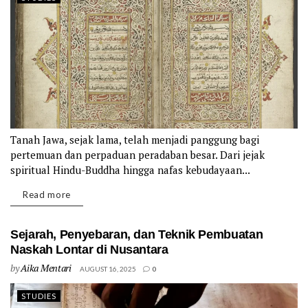
Tanah Jawa, sejak lama, telah menjadi panggung bagi
pertemuan dan perpaduan peradaban besar. Dari jejak
spiritual Hindu-Buddha hingga nafas kebudayaan...
Details
Read more
Sejarah, Penyebaran, dan Teknik Pembuatan
Naskah Lontar di Nusantara
by
Aika Mentari
AUGUST 16, 2025
0
STUDIES