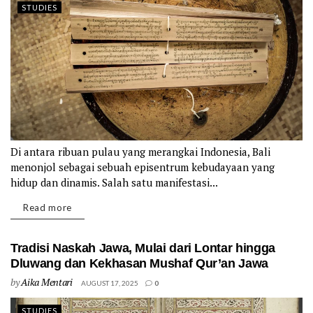
STUDIES
Di antara ribuan pulau yang merangkai Indonesia, Bali
menonjol sebagai sebuah episentrum kebudayaan yang
hidup dan dinamis. Salah satu manifestasi...
Details
Read more
Tradisi Naskah Jawa, Mulai dari Lontar hingga
Dluwang dan Kekhasan Mushaf Qur’an Jawa
by
Aika Mentari
AUGUST 17, 2025
0
STUDIES