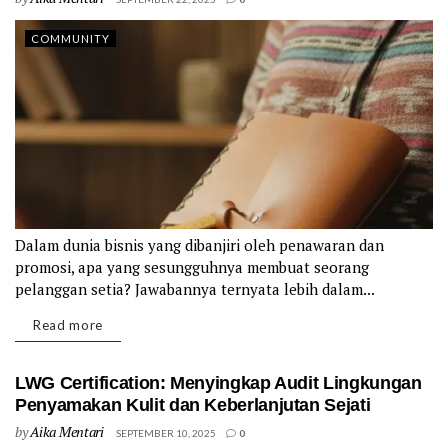
COMMUNITY
Dalam dunia bisnis yang dibanjiri oleh penawaran dan
promosi, apa yang sesungguhnya membuat seorang
pelanggan setia? Jawabannya ternyata lebih dalam...
Details
Read more
LWG Certification: Menyingkap Audit Lingkungan
Penyamakan Kulit dan Keberlanjutan Sejati
by
Aika Mentari
SEPTEMBER 10, 2025
0