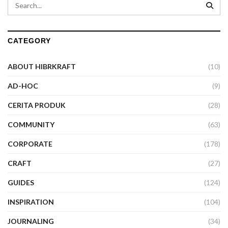
CATEGORY
ABOUT HIBRKRAFT
(10)
AD-HOC
(9)
CERITA PRODUK
(28)
COMMUNITY
(63)
CORPORATE
(178)
CRAFT
(27)
GUIDES
(124)
INSPIRATION
(104)
JOURNALING
(34)