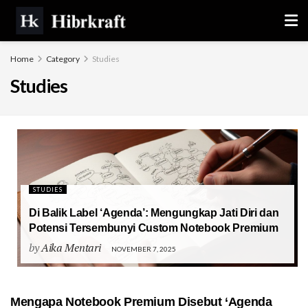
Home
Category
Studies
Studies
STUDIES
Di Balik Label ‘Agenda’: Mengungkap Jati Diri dan
Potensi Tersembunyi Custom Notebook Premium
by
Aika Mentari
NOVEMBER 7, 2025
Mengapa Notebook Premium Disebut ‘Agenda