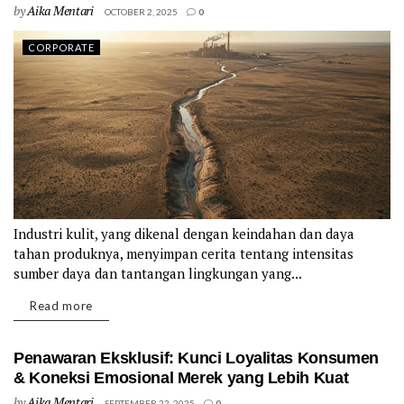
by
Aika Mentari
OCTOBER 2, 2025
0
CORPORATE
Industri kulit, yang dikenal dengan keindahan dan daya
tahan produknya, menyimpan cerita tentang intensitas
sumber daya dan tantangan lingkungan yang...
Details
Read more
Penawaran Eksklusif: Kunci Loyalitas Konsumen
& Koneksi Emosional Merek yang Lebih Kuat
by
Aika Mentari
SEPTEMBER 22, 2025
0