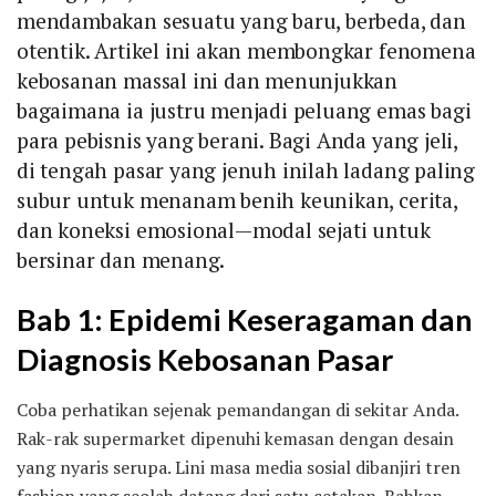
mendambakan sesuatu yang baru, berbeda, dan
otentik. Artikel ini akan membongkar fenomena
kebosanan massal ini dan menunjukkan
bagaimana ia justru menjadi peluang emas bagi
para pebisnis yang berani. Bagi Anda yang jeli,
di tengah pasar yang jenuh inilah ladang paling
subur untuk menanam benih keunikan, cerita,
dan koneksi emosional—modal sejati untuk
bersinar dan menang.
Bab 1: Epidemi Keseragaman dan
Diagnosis Kebosanan Pasar
Coba perhatikan sejenak pemandangan di sekitar Anda.
Rak-rak supermarket dipenuhi kemasan dengan desain
yang nyaris serupa. Lini masa media sosial dibanjiri tren
fashion yang seolah datang dari satu cetakan. Bahkan