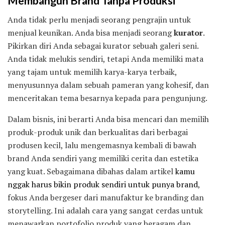
Membangun Brand Tanpa Produksi
Anda tidak perlu menjadi seorang pengrajin untuk
menjual keunikan. Anda bisa menjadi seorang
kurator
.
Pikirkan diri Anda sebagai kurator sebuah galeri seni.
Anda tidak melukis sendiri, tetapi Anda memiliki mata
yang tajam untuk memilih karya-karya terbaik,
menyusunnya dalam sebuah pameran yang kohesif, dan
menceritakan tema besarnya kepada para pengunjung.
Dalam bisnis, ini berarti Anda bisa mencari dan memilih
produk-produk unik dan berkualitas dari berbagai
produsen kecil, lalu mengemasnya kembali di bawah
brand Anda sendiri yang memiliki cerita dan estetika
yang kuat. Sebagaimana dibahas dalam artikel
kamu
nggak harus bikin produk sendiri untuk punya brand
,
fokus Anda bergeser dari manufaktur ke branding dan
storytelling. Ini adalah cara yang sangat cerdas untuk
menawarkan portofolio produk yang beragam dan