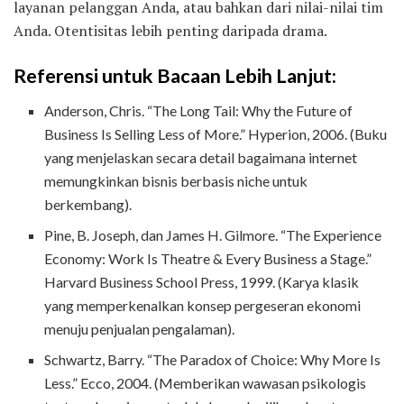
layanan pelanggan Anda, atau bahkan dari nilai-nilai tim
Anda. Otentisitas lebih penting daripada drama.
Referensi untuk Bacaan Lebih Lanjut:
Anderson, Chris. “The Long Tail: Why the Future of
Business Is Selling Less of More.” Hyperion, 2006. (Buku
yang menjelaskan secara detail bagaimana internet
memungkinkan bisnis berbasis niche untuk
berkembang).
Pine, B. Joseph, dan James H. Gilmore. “The Experience
Economy: Work Is Theatre & Every Business a Stage.”
Harvard Business School Press, 1999. (Karya klasik
yang memperkenalkan konsep pergeseran ekonomi
menuju penjualan pengalaman).
Schwartz, Barry. “The Paradox of Choice: Why More Is
Less.” Ecco, 2004. (Memberikan wawasan psikologis