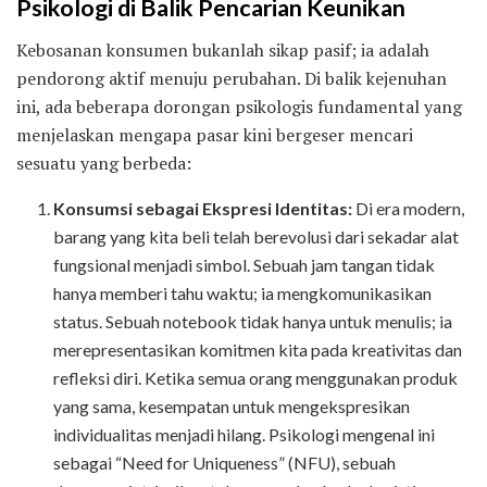
Psikologi di Balik Pencarian Keunikan
Kebosanan konsumen bukanlah sikap pasif; ia adalah
pendorong aktif menuju perubahan. Di balik kejenuhan
ini, ada beberapa dorongan psikologis fundamental yang
menjelaskan mengapa pasar kini bergeser mencari
sesuatu yang berbeda:
Konsumsi sebagai Ekspresi Identitas:
Di era modern,
barang yang kita beli telah berevolusi dari sekadar alat
fungsional menjadi simbol. Sebuah jam tangan tidak
hanya memberi tahu waktu; ia mengkomunikasikan
status. Sebuah notebook tidak hanya untuk menulis; ia
merepresentasikan komitmen kita pada kreativitas dan
refleksi diri. Ketika semua orang menggunakan produk
yang sama, kesempatan untuk mengekspresikan
individualitas menjadi hilang. Psikologi mengenal ini
sebagai “Need for Uniqueness” (NFU), sebuah