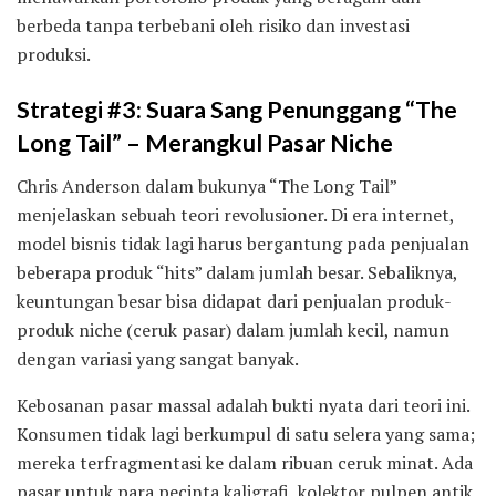
berbeda tanpa terbebani oleh risiko dan investasi
produksi.
Strategi #3: Suara Sang Penunggang “The
Long Tail” – Merangkul Pasar Niche
Chris Anderson dalam bukunya “The Long Tail”
menjelaskan sebuah teori revolusioner. Di era internet,
model bisnis tidak lagi harus bergantung pada penjualan
beberapa produk “hits” dalam jumlah besar. Sebaliknya,
keuntungan besar bisa didapat dari penjualan produk-
produk niche (ceruk pasar) dalam jumlah kecil, namun
dengan variasi yang sangat banyak.
Kebosanan pasar massal adalah bukti nyata dari teori ini.
Konsumen tidak lagi berkumpul di satu selera yang sama;
mereka terfragmentasi ke dalam ribuan ceruk minat. Ada
pasar untuk para pecinta kaligrafi, kolektor pulpen antik,