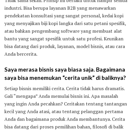
Tidak sama sekali. Prinsip ini berlaku untuk hampir semua
industri. Bisa berupa layanan B2B yang menawarkan
pendekatan konsultasi yang sangat personal, kedai kopi
yang menyajikan biji kopi langka dari satu petani spesifik,
atau bahkan pengembang software yang membuat alat
bantu yang sangat spesifik untuk satu profesi. Keunikan
bisa datang dari produk, layanan, model bisnis, atau cara
Anda bercerita.
Saya merasa bisnis saya biasa saja. Bagaimana
saya bisa menemukan “cerita unik” di baliknya?
Setiap bisnis memiliki cerita. Cerita tidak harus dramatis.
Gali “mengapa” Anda memulai bisnis ini. Apa masalah
yang ingin Anda pecahkan? Ceritakan tentang tantangan
kecil yang Anda atasi, atau tentang pelanggan pertama
Anda dan bagaimana produk Anda membantunya. Cerita
bisa datang dari proses pemilihan bahan, filosofi di balik