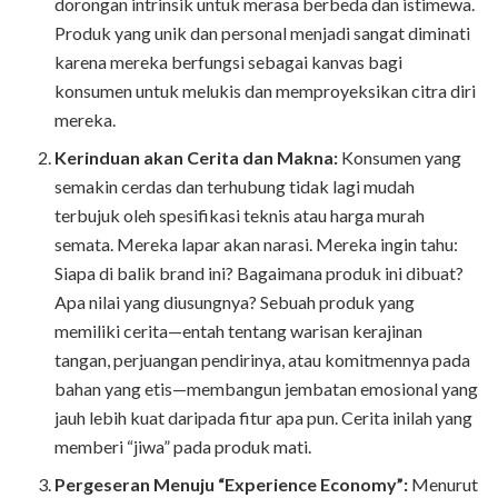
dorongan intrinsik untuk merasa berbeda dan istimewa.
Produk yang unik dan personal menjadi sangat diminati
karena mereka berfungsi sebagai kanvas bagi
konsumen untuk melukis dan memproyeksikan citra diri
mereka.
Kerinduan akan Cerita dan Makna:
Konsumen yang
semakin cerdas dan terhubung tidak lagi mudah
terbujuk oleh spesifikasi teknis atau harga murah
semata. Mereka lapar akan narasi. Mereka ingin tahu:
Siapa di balik brand ini? Bagaimana produk ini dibuat?
Apa nilai yang diusungnya? Sebuah produk yang
memiliki cerita—entah tentang warisan kerajinan
tangan, perjuangan pendirinya, atau komitmennya pada
bahan yang etis—membangun jembatan emosional yang
jauh lebih kuat daripada fitur apa pun. Cerita inilah yang
memberi “jiwa” pada produk mati.
Pergeseran Menuju “Experience Economy”:
Menurut