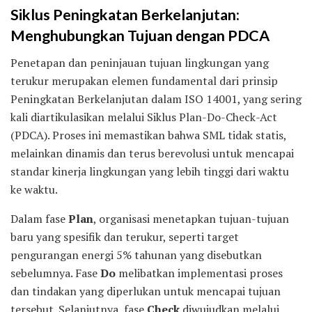
Siklus Peningkatan Berkelanjutan:
Menghubungkan Tujuan dengan PDCA
Penetapan dan peninjauan tujuan lingkungan yang
terukur merupakan elemen fundamental dari prinsip
Peningkatan Berkelanjutan dalam ISO 14001, yang sering
kali diartikulasikan melalui Siklus Plan-Do-Check-Act
(PDCA). Proses ini memastikan bahwa SML tidak statis,
melainkan dinamis dan terus berevolusi untuk mencapai
standar kinerja lingkungan yang lebih tinggi dari waktu
ke waktu.
Dalam fase
Plan
, organisasi menetapkan tujuan-tujuan
baru yang spesifik dan terukur, seperti target
pengurangan energi 5% tahunan yang disebutkan
sebelumnya. Fase
Do
melibatkan implementasi proses
dan tindakan yang diperlukan untuk mencapai tujuan
tersebut. Selanjutnya, fase
Check
diwujudkan melalui