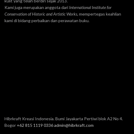
kulit yang telah berdiri sejak 2013.
Kami juga merupakan anggota dari
International Institute for
Conservation of Historic and Artistic Works
, mempertegas keahlian
kami di bidang perbaikan dan perawatan buku.
Hibrkraft Kreasi Indonesia. Bumi Jayakarta Pertiwi blok A2 No 4.
Bogor
+62 815 1119 0336
admin@hibrkraft.com