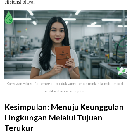
efisiensi biaya.
Karyawan Hibrkraft memegang produk yang mencerminkan komitmen pada
kualitas dan keberlanjutan.
Kesimpulan: Menuju Keunggulan
Lingkungan Melalui Tujuan
Terukur