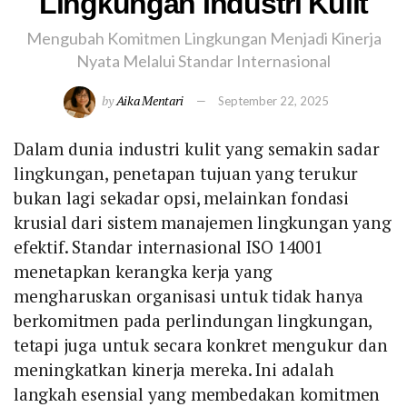
Lingkungan Industri Kulit
Mengubah Komitmen Lingkungan Menjadi Kinerja
Nyata Melalui Standar Internasional
by
Aika Mentari
September 22, 2025
Dalam dunia industri kulit yang semakin sadar
lingkungan, penetapan tujuan yang terukur
bukan lagi sekadar opsi, melainkan fondasi
krusial dari sistem manajemen lingkungan yang
efektif. Standar internasional ISO 14001
menetapkan kerangka kerja yang
mengharuskan organisasi untuk tidak hanya
berkomitmen pada perlindungan lingkungan,
tetapi juga untuk secara konkret mengukur dan
meningkatkan kinerja mereka. Ini adalah
langkah esensial yang membedakan komitmen