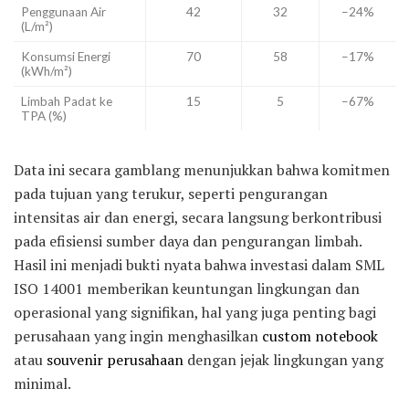
Penggunaan Air
42
32
–24%
(L/m²)
Konsumsi Energi
70
58
–17%
(kWh/m²)
Limbah Padat ke
15
5
–67%
TPA (%)
Data ini secara gamblang menunjukkan bahwa komitmen
pada tujuan yang terukur, seperti pengurangan
intensitas air dan energi, secara langsung berkontribusi
pada efisiensi sumber daya dan pengurangan limbah.
Hasil ini menjadi bukti nyata bahwa investasi dalam SML
ISO 14001 memberikan keuntungan lingkungan dan
operasional yang signifikan, hal yang juga penting bagi
perusahaan yang ingin menghasilkan
custom notebook
atau
souvenir perusahaan
dengan jejak lingkungan yang
minimal.