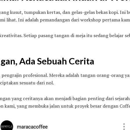
yang kusut, tumpukan kertas, dan gelas-gelas bekas kopi. Ini 
i lihat. Ini adalah pemandangan dari workshop pertama kami
kreativitas. Setiap pasang tangan di meja itu sedang belajar 
ngan, Ada Sebuah Cerita
n pengrajin profesional. Mereka adalah tangan orang-orang y
iptakan sesuatu dari nol.
ngan yang ceritanya akan menjadi bagian penting dari sejarah 
 kami, yang membuka jalan untuk proyek besar dengan Coffe