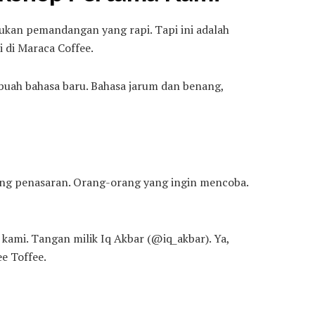
bukan pemandangan yang rapi. Tapi ini adalah
 di Maraca Coffee.
sebuah bahasa baru. Bahasa jarum dan benang,
ang penasaran. Orang-orang yang ingin mencoba.
kami. Tangan milik Iq Akbar (@iq_akbar). Ya,
e Toffee.