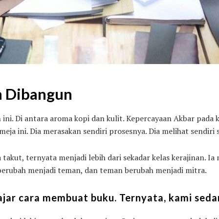
n Dibangun
ini. Di antara aroma kopi dan kulit. Kepercayaan Akbar pada ka
eja ini. Dia merasakan sendiri prosesnya. Dia melihat sendiri 
 takut, ternyata menjadi lebih dari sekadar kelas kerajinan. I
erubah menjadi teman, dan teman berubah menjadi mitra.
ajar cara membuat buku. Ternyata, kami se