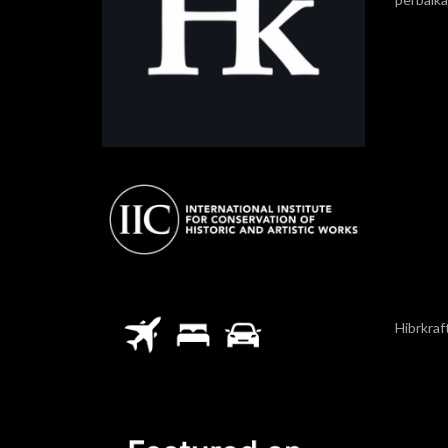
Hibrkraf