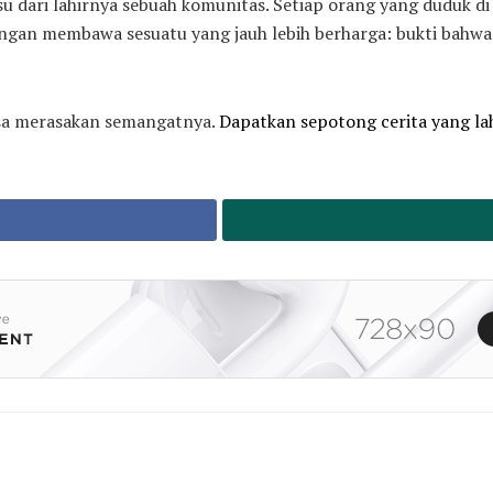
isu dari lahirnya sebuah komunitas. Setiap orang yang duduk
ngan membawa sesuatu yang jauh lebih berharga: bukti bahwa b
isa merasakan semangatnya.
Dapatkan sepotong cerita yang la