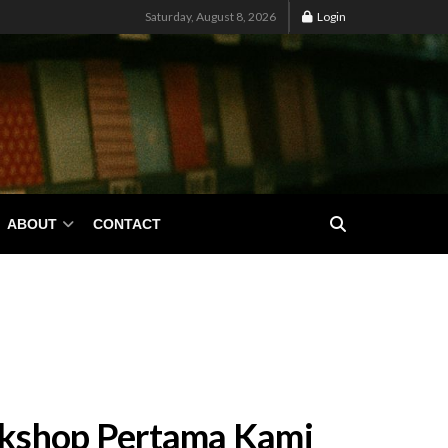
Saturday, August 8, 2026
Login
ABOUT
CONTACT
rkshop Pertama Kami