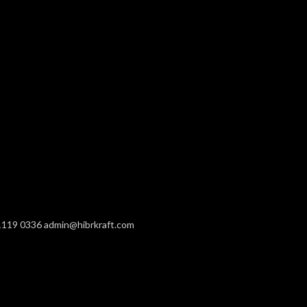
1119 0336
admin@hibrkraft.com