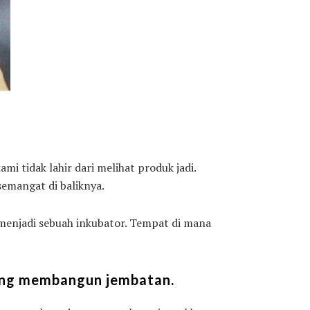
mi tidak lahir dari melihat produk jadi.
semangat di baliknya.
a menjadi sebuah inkubator. Tempat di mana
dang membangun jembatan.