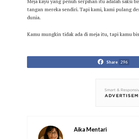
Meja kayu yang penuh serpihan itu adalah saksi b
tangan mereka sendiri. Tapi kami, kami pulang de
dunia.
Kamu mungkin tidak ada di meja itu, tapi kamu b
Share
296
Aika Mentari