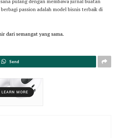
 di sana pulang dengan membawa jurnal buatan
erbagi passion adalah model bisnis terbaik di
hir dari semangat yang sama.
Send