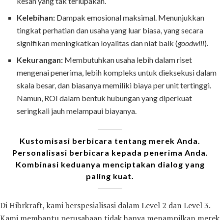
kesan yang tak terlupakan.
Kelebihan:
Dampak emosional maksimal. Menunjukkan
tingkat perhatian dan usaha yang luar biasa, yang secara
signifikan meningkatkan loyalitas dan niat baik (
goodwill
).
Kekurangan:
Membutuhkan usaha lebih dalam riset
mengenai penerima, lebih kompleks untuk dieksekusi dalam
skala besar, dan biasanya memiliki biaya per unit tertinggi.
Namun, ROI dalam bentuk hubungan yang diperkuat
seringkali jauh melampaui biayanya.
Kustomisasi berbicara tentang merek Anda.
Personalisasi berbicara kepada penerima Anda.
Kombinasi keduanya menciptakan dialog yang
paling kuat.
Di Hibrkraft, kami berspesialisasi dalam Level 2 dan Level 3.
Kami membantu perusahaan tidak hanya menampilkan merek