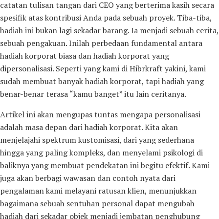
catatan tulisan tangan dari CEO yang berterima kasih secara
spesifik atas kontribusi Anda pada sebuah proyek. Tiba-tiba,
hadiah ini bukan lagi sekadar barang. Ia menjadi sebuah cerita,
sebuah pengakuan. Inilah perbedaan fundamental antara
hadiah korporat biasa dan hadiah korporat yang
dipersonalisasi. Seperti yang kami di Hibrkraft yakini, kami
sudah membuat banyak hadiah korporat, tapi hadiah yang
benar-benar terasa “kamu banget” itu lain ceritanya.
Artikel ini akan mengupas tuntas mengapa personalisasi
adalah masa depan dari hadiah korporat. Kita akan
menjelajahi spektrum kustomisasi, dari yang sederhana
hingga yang paling kompleks, dan menyelami psikologi di
baliknya yang membuat pendekatan ini begitu efektif. Kami
juga akan berbagi wawasan dan contoh nyata dari
pengalaman kami melayani ratusan klien, menunjukkan
bagaimana sebuah sentuhan personal dapat mengubah
hadiah dari sekadar objek menjadi jembatan penghubung