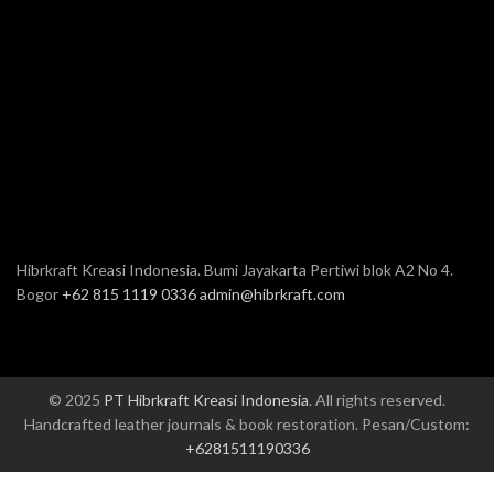
Hibrkraft Kreasi Indonesia. Bumi Jayakarta Pertiwi blok A2 No 4.
Bogor
+62 815 1119 0336
admin@hibrkraft.com
© 2025
PT Hibrkraft Kreasi Indonesia
. All rights reserved.
Handcrafted leather journals & book restoration. Pesan/Custom:
+6281511190336