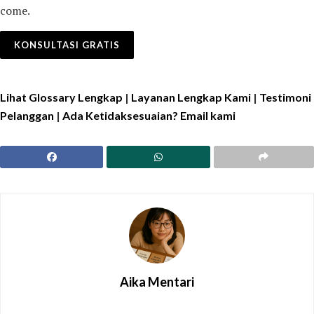
come.
KONSULTASI GRATIS
Lihat Glossary Lengkap
|
Layanan Lengkap Kami
|
Testimoni
Pelanggan
|
Ada Ketidaksesuaian? Email kami
Aika Mentari