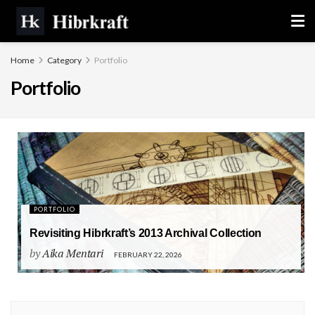
Home
Category
Portfolio
Portfolio
PORTFOLIO
Revisiting Hibrkraft’s 2013 Archival Collection
by
Aika Mentari
FEBRUARY 22, 2026