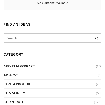
No Content Available
FIND AN IDEAS
CATEGORY
ABOUT HIBRKRAFT
(10)
AD-HOC
(9)
CERITA PRODUK
(28)
COMMUNITY
(63)
CORPORATE
(178)