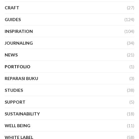
CRAFT
(27)
GUIDES
(124)
INSPIRATION
(104)
JOURNALING
(34)
NEWS
(21)
PORTFOLIO
(1)
REPARASI BUKU
(3)
STUDIES
(38)
SUPPORT
(5)
SUSTAINABILITY
(18)
WELL BEING
(11)
WHITE LABEL
(58)