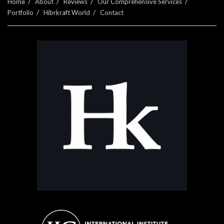
Home
About
Reviews
Our Comprehensive Services
Portfolio
Hibrkraft World
Contact