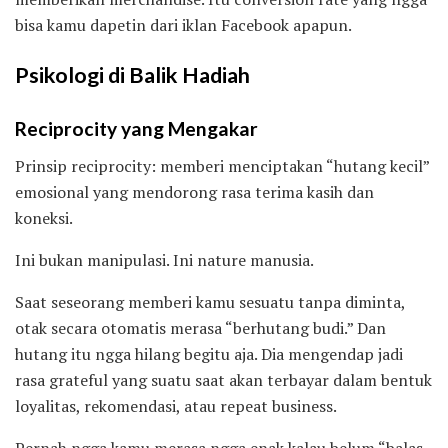
bisa kamu dapetin dari iklan Facebook apapun.
Psikologi di Balik Hadiah
Reciprocity yang Mengakar
Prinsip reciprocity: memberi menciptakan “hutang kecil”
emosional yang mendorong rasa terima kasih dan
koneksi.
Ini bukan manipulasi. Ini nature manusia.
Saat seseorang memberi kamu sesuatu tanpa diminta,
otak secara otomatis merasa “berhutang budi.” Dan
hutang itu ngga hilang begitu aja. Dia mengendap jadi
rasa grateful yang suatu saat akan terbayar dalam bentuk
loyalitas, rekomendasi, atau repeat business.
Pernah ngga kamu merasa ngga enak kalau belum “balas