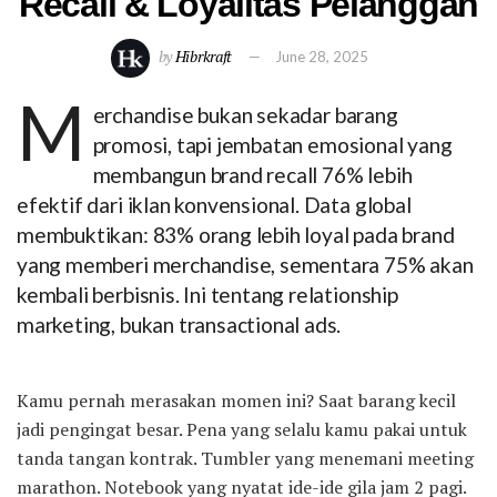
Recall & Loyalitas Pelanggan
by
Hibrkraft
June 28, 2025
M
erchandise bukan sekadar barang
promosi, tapi jembatan emosional yang
membangun brand recall 76% lebih
efektif dari iklan konvensional. Data global
membuktikan: 83% orang lebih loyal pada brand
yang memberi merchandise, sementara 75% akan
kembali berbisnis. Ini tentang relationship
marketing, bukan transactional ads.
Kamu pernah merasakan momen ini? Saat barang kecil
jadi pengingat besar. Pena yang selalu kamu pakai untuk
tanda tangan kontrak. Tumbler yang menemani meeting
marathon. Notebook yang nyatat ide-ide gila jam 2 pagi.