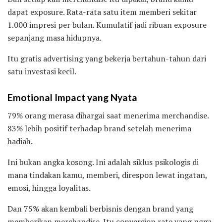
dapat exposure. Rata-rata satu item memberi sekitar
1.000 impresi per bulan. Kumulatif jadi ribuan exposure
sepanjang masa hidupnya.
Itu gratis advertising yang bekerja bertahun-tahun dari
satu investasi kecil.
Emotional Impact yang Nyata
79% orang merasa dihargai saat menerima merchandise.
83% lebih positif terhadap brand setelah menerima
hadiah.
Ini bukan angka kosong. Ini adalah siklus psikologis di
mana tindakan kamu, memberi, direspon lewat ingatan,
emosi, hingga loyalitas.
Dan 75% akan kembali berbisnis dengan brand yang
memberikan merchandise. Itu conversion rate yang ngga