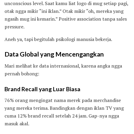
unconscious level. Saat kamu liat logo di mug setiap pagi,
otak ngga mikir “ini iklan.” Otak mikir “oh, mereka yang
ngasih mug ini kemarin.” Positive association tanpa sales
pressure.
Aneh ya, tapi begitulah psikologi manusia bekerja.
Data Global yang Mencengangkan
Mari melihat ke data internasional, karena angka ngga
pernah bohong:
Brand Recall yang Luar Biasa
76% orang mengingat nama merek pada merchandise
yang mereka terima. Bandingkan dengan iklan TV yang
cuma 12% brand recall setelah 24 jam. Gap-nya ngga
masuk akal.