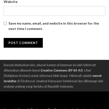
Website
Save my name, email, and website in this browser for the
next time I comment.
Kecuali disebutkan lain, seluruh konten di halaman ini oleh Hibrkraft
dilisensikan dibawah lisensi
Creative Commons BY-SA 4.0
. Lihat
[Kebijakan Konten] untuk informasi lebih lanjut. Hibrkraft adalah
merek
terdaftar
di Direktorat Jenderal Kekayaan Intelektual dan dilindungi oleh
undang-undang yang berlaku di Republik Indonesia.