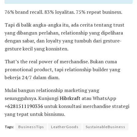
76% brand recall. 83% loyalitas. 75% repeat business.
Tapi di balik angka-angka itu, ada cerita tentang trust
yang dibangun perlahan, relationship yang dipelihara
dengan sabar, dan loyalty yang tumbuh dari gesture-
gesture kecil yang konsisten.
That’s the real power of merchandise. Bukan cuma
promotional product, tapi relationship builder yang
bekerja 24/7 dalam diam.
Mulai bangun relationship marketing yang
sesungguhnya. Kunjungi
Hibrkraft
atau WhatsApp
+6281511190336
untuk konsultasi merchandise strategi
yang tepat untuk bisnismu.
Tags:
BusinessTips
LeatherGoods
SustainableBusiness