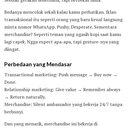
Sebuah gerakan sederhana, tapi berbekas lama.
Bedanya mencolok sekali kalau kamu perhatikan. Iklan
transaksional itu seperti orang yang baru kenal langsung
minta nomor WhatsApp. Pushy. Desperate. Sementara
merchandise? Seperti teman yang ngasih kopi saat kamu
lagi capek. Ngga expect apa-apa, tapi gesture-nya yang
diingat.
Perbedaan yang Mendasar
Transactional marketing: Push message → Buy now →
Done.
Relationship marketing: Give value → Remember always
→ Return naturally.
Merchandise: Silent ambassador yang bekerja 24/7 tanpa
berbunyi.
Dan yang menarik, merchandise ini bekerja di