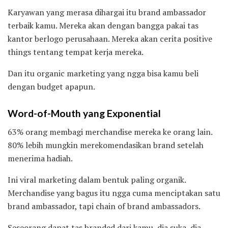
Karyawan yang merasa dihargai itu brand ambassador
terbaik kamu. Mereka akan dengan bangga pakai tas
kantor berlogo perusahaan. Mereka akan cerita positive
things tentang tempat kerja mereka.
Dan itu organic marketing yang ngga bisa kamu beli
dengan budget apapun.
Word-of-Mouth yang Exponential
63% orang membagi merchandise mereka ke orang lain.
80% lebih mungkin merekomendasikan brand setelah
menerima hadiah.
Ini viral marketing dalam bentuk paling organik.
Merchandise yang bagus itu ngga cuma menciptakan satu
brand ambassador, tapi chain of brand ambassadors.
Seseorang dapat tas branded dari kamu, dia suka, dia