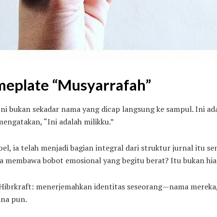
meplate “Musyarrafah”
 Ini bukan sekadar nama yang dicap langsung ke sampul. Ini a
engatakan, “Ini adalah milikku.”
l, ia telah menjadi bagian integral dari struktur jurnal itu sen
sa membawa bobot emosional yang begitu berat? Itu bukan hia
di Hibrkraft: menerjemahkan identitas seseorang—nama mereka
ana pun.