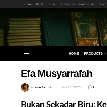
Home
About
Reviews
Our Comprehensive Services
Portf
HOME
PRODUCTS
Efa Musyarrafah
0
by
Aika Mentari
July 11, 2025
Bukan Sekadar Biru: Ke