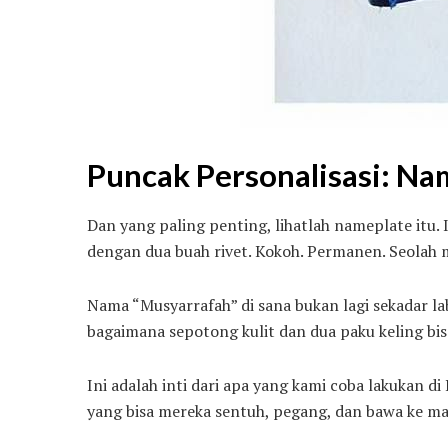
Puncak Personalisasi: Na
Dan yang paling penting, lihatlah nameplate itu.
dengan dua buah rivet. Kokoh. Permanen. Seolah m
Nama “Musyarrafah” di sana bukan lagi sekadar labe
bagaimana sepotong kulit dan dua paku keling bi
Ini adalah inti dari apa yang kami coba lakukan 
yang bisa mereka sentuh, pegang, dan bawa ke m