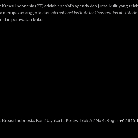
t Kreasi Indonesia (PT) adalah spesialis agenda dan jurnal kulit yang telah
ga merupakan anggota dari
International Institute for Conservation of Historic
an dan perawatan buku.
t Kreasi Indonesia. Bumi Jayakarta Pertiwi blok A2 No 4. Bogor
+62 815 