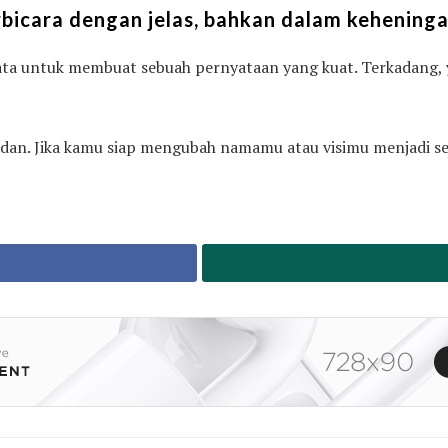
berbicara dengan jelas, bahkan dalam keheninga
 kata untuk membuat sebuah pernyataan yang kuat. Terkadang
an. Jika kamu siap mengubah namamu atau visimu menjadi se