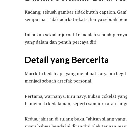
Kadang, sebuah gambar tidak butuh caption. Gamb
sempurna. Tidak ada kata-kata, hanya sebuah be
Ini bukan sekadar jurnal. Ini adalah sebuah perny
yang dalam dan penuh percaya diri.
Detail yang Bercerita
Mari kita bedah apa yang membuat karya ini begi
menjadi sebuah artefak personal.
Pertama, warnanya. Biru navy. Bukan cokelat yang 
Ia memiliki kedalaman, seperti samudra atau lang
Kedua, jahitan di tulang buku. Jahitan silang yan
nyata bahwa benda ini dirangkai oleh tangan manus