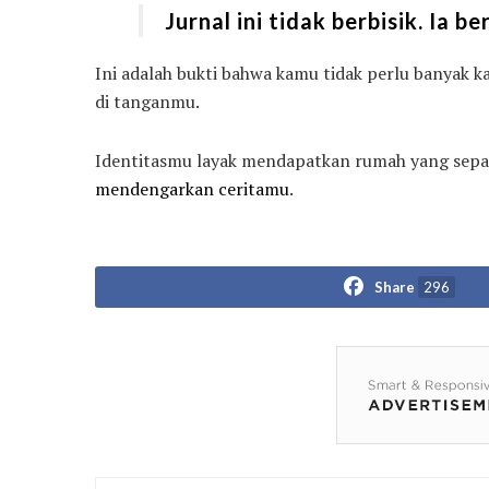
Jurnal ini tidak berbisik. Ia 
Ini adalah bukti bahwa kamu tidak perlu banyak
di tanganmu.
Identitasmu layak mendapatkan rumah yang sepad
mendengarkan ceritamu
.
Share
296