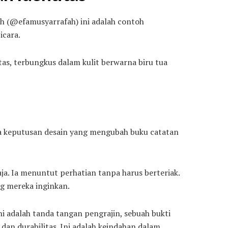
ah (@efamusyarrafah) ini adalah contoh
icara.
tas, terbungkus dalam kulit berwarna biru tua
iga keputusan desain yang mengubah buku catatan
ja. Ia menuntut perhatian tanpa harus berteriak.
ng mereka inginkan.
Ini adalah tanda tangan pengrajin, sebuah bukti
dan durabilitas. Ini adalah keindahan dalam