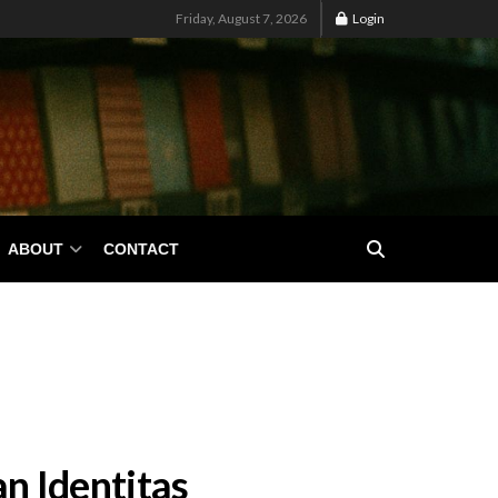
Friday, August 7, 2026
Login
ABOUT
CONTACT
n Identitas