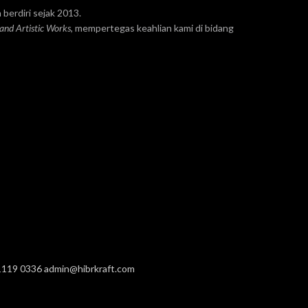
 berdiri sejak 2013.
 and Artistic Works
, mempertegas keahlian kami di bidang
1119 0336
admin@hibrkraft.com