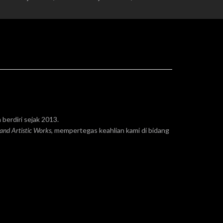
 berdiri sejak 2013.
 and Artistic Works
, mempertegas keahlian kami di bidang