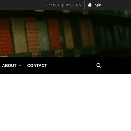
Sunday, August 9, 2026
Login
ABOUT
CONTACT