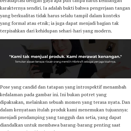
beradaptasi dengan gaya apa pun tanpa harus kehilangan
karakternya sendiri. Ia adalah bukti bahwa pengerjaan tangan
yang berkualitas tidak harus selalu tampil dalam konteks
yang formal atau etnik; ia juga dapat menjadi bagian tak
terpisahkan dari kehidupan sehari-hari yang modern.
Pose yang candid dan tatapan yang introspektif menambah
kedalaman pada gambar ini. Ini bukan potret yang
dipaksakan, melainkan sebuah momen yang terasa nyata. Dan
dalam kenyataan itulah produk kami menemukan tujuannya:
menjadi pendamping yang tangguh dan setia, yang dapat
diandalkan untuk membawa barang-barang penting saat