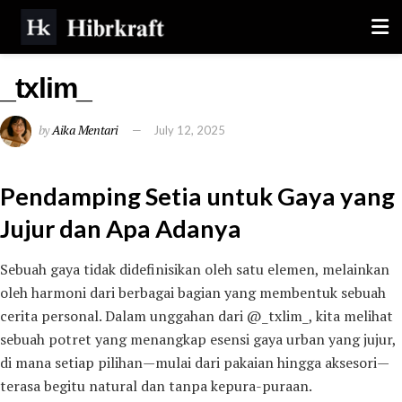
_txlim_
by
Aika Mentari
July 12, 2025
Pendamping Setia untuk Gaya yang
Jujur dan Apa Adanya
Sebuah gaya tidak didefinisikan oleh satu elemen, melainkan
oleh harmoni dari berbagai bagian yang membentuk sebuah
cerita personal. Dalam unggahan dari @_txlim_, kita melihat
sebuah potret yang menangkap esensi gaya urban yang jujur,
di mana setiap pilihan—mulai dari pakaian hingga aksesori—
terasa begitu natural dan tanpa kepura-puraan.