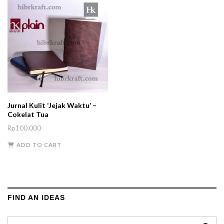
Jurnal Kulit ‘Jejak Waktu’ –
Cokelat Tua
Rp
100.000
ADD TO CART
FIND AN IDEAS