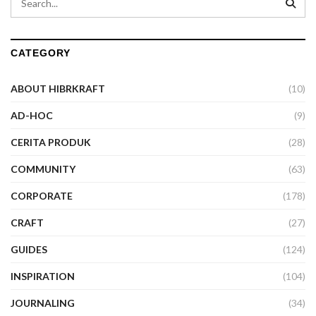
CATEGORY
ABOUT HIBRKRAFT
(10)
AD-HOC
(9)
CERITA PRODUK
(28)
COMMUNITY
(63)
CORPORATE
(178)
CRAFT
(27)
GUIDES
(124)
INSPIRATION
(104)
JOURNALING
(34)