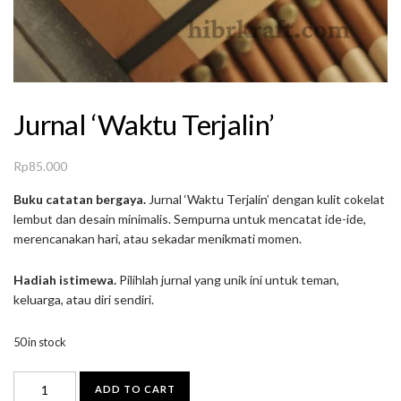
Jurnal ‘Waktu Terjalin’
Rp
85.000
Buku catatan bergaya.
Jurnal ‘Waktu Terjalin’ dengan kulit cokelat
lembut dan desain minimalis. Sempurna untuk mencatat ide-ide,
merencanakan hari, atau sekadar menikmati momen.
Hadiah istimewa.
Pilihlah jurnal yang unik ini untuk teman,
keluarga, atau diri sendiri.
50 in stock
Jurnal
ADD TO CART
'Waktu