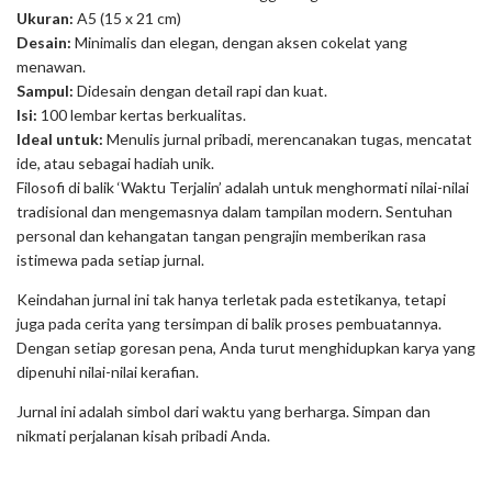
Ukuran:
A5 (15 x 21 cm)
Desain:
Minimalis dan elegan, dengan aksen cokelat yang
menawan.
Sampul:
Didesain dengan detail rapi dan kuat.
Isi:
100 lembar kertas berkualitas.
Ideal untuk:
Menulis jurnal pribadi, merencanakan tugas, mencatat
ide, atau sebagai hadiah unik.
Filosofi di balik ‘Waktu Terjalin’ adalah untuk menghormati nilai-nilai
tradisional dan mengemasnya dalam tampilan modern. Sentuhan
personal dan kehangatan tangan pengrajin memberikan rasa
istimewa pada setiap jurnal.
Keindahan jurnal ini tak hanya terletak pada estetikanya, tetapi
juga pada cerita yang tersimpan di balik proses pembuatannya.
Dengan setiap goresan pena, Anda turut menghidupkan karya yang
dipenuhi nilai-nilai kerafian.
Jurnal ini adalah simbol dari waktu yang berharga. Simpan dan
nikmati perjalanan kisah pribadi Anda.