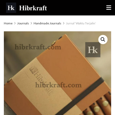
Home
Journals
Handmade Journals
Jurnal ‘Waktu Terjalin’