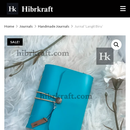
Home
Journals
Handmade Journals
Jurnal ‘Langit Biru’
SALE!