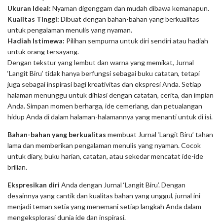
Ukuran Ideal:
Nyaman digenggam dan mudah dibawa kemanapun.
Kualitas Tinggi:
Dibuat dengan bahan-bahan yang berkualitas
untuk pengalaman menulis yang nyaman.
Hadiah Istimewa:
Pilihan sempurna untuk diri sendiri atau hadiah
untuk orang tersayang.
Dengan tekstur yang lembut dan warna yang memikat, Jurnal
‘Langit Biru’ tidak hanya berfungsi sebagai buku catatan, tetapi
juga sebagai inspirasi bagi kreativitas dan ekspresi Anda. Setiap
halaman menunggu untuk dihiasi dengan catatan, cerita, dan impian
Anda. Simpan momen berharga, ide cemerlang, dan petualangan
hidup Anda di dalam halaman-halamannya yang menanti untuk di isi.
Bahan-bahan yang berkualitas
membuat Jurnal ‘Langit Biru’ tahan
lama dan memberikan pengalaman menulis yang nyaman. Cocok
untuk diary, buku harian, catatan, atau sekedar mencatat ide-ide
brilian.
Ekspresikan diri
Anda dengan Jurnal ‘Langit Biru’. Dengan
desainnya yang cantik dan kualitas bahan yang unggul, jurnal ini
menjadi teman setia yang menemani setiap langkah Anda dalam
mengeksplorasi dunia ide dan inspirasi.