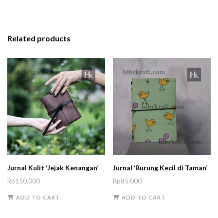
Related products
Jurnal Kulit ‘Jejak Kenangan’
Jurnal ‘Burung Kecil di Taman’
Rp
150.000
Rp
85.000
ADD TO CART
ADD TO CART