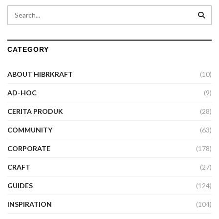
CATEGORY
ABOUT HIBRKRAFT
(10)
AD-HOC
(9)
CERITA PRODUK
(28)
COMMUNITY
(63)
CORPORATE
(178)
CRAFT
(27)
GUIDES
(124)
INSPIRATION
(104)