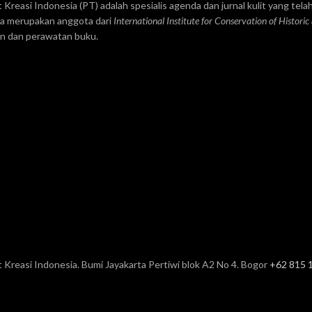
t Kreasi Indonesia (PT) adalah spesialis agenda dan jurnal kulit yang telah
ga merupakan anggota dari
International Institute for Conservation of Historic
an dan perawatan buku.
t Kreasi Indonesia. Bumi Jayakarta Pertiwi blok A2 No 4. Bogor
+62 815 