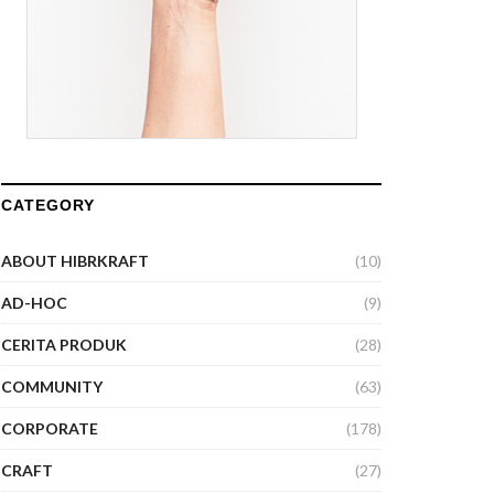
CATEGORY
ABOUT HIBRKRAFT
(10)
AD-HOC
(9)
CERITA PRODUK
(28)
COMMUNITY
(63)
CORPORATE
(178)
CRAFT
(27)