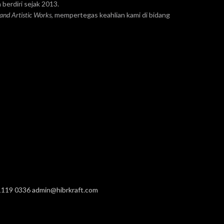
 berdiri sejak 2013.
 and Artistic Works
, mempertegas keahlian kami di bidang
1119 0336
admin@hibrkraft.com