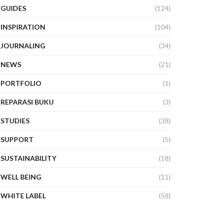
GUIDES
(124)
INSPIRATION
(104)
JOURNALING
(34)
NEWS
(21)
PORTFOLIO
(1)
REPARASI BUKU
(3)
STUDIES
(38)
SUPPORT
(5)
SUSTAINABILITY
(18)
WELL BEING
(11)
WHITE LABEL
(58)