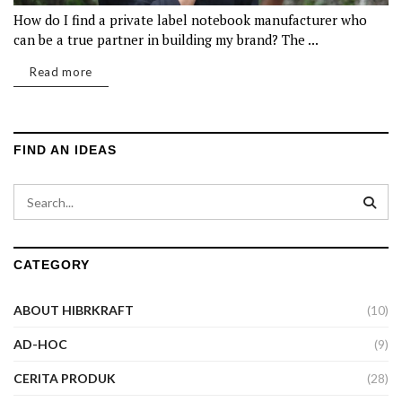
How do I find a private label notebook manufacturer who
can be a true partner in building my brand? The ...
Details
Read more
FIND AN IDEAS
CATEGORY
ABOUT HIBRKRAFT
(10)
AD-HOC
(9)
CERITA PRODUK
(28)