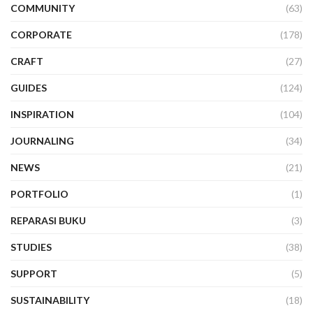
COMMUNITY
(63)
CORPORATE
(178)
CRAFT
(27)
GUIDES
(124)
INSPIRATION
(104)
JOURNALING
(34)
NEWS
(21)
PORTFOLIO
(1)
REPARASI BUKU
(3)
STUDIES
(38)
SUPPORT
(5)
SUSTAINABILITY
(18)