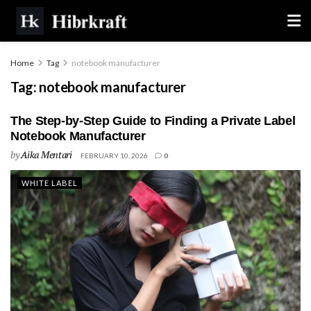
Home
Tag
notebook manufacturer
Tag:
notebook manufacturer
The Step-by-Step Guide to Finding a Private Label
Notebook Manufacturer
by
Aika Mentari
FEBRUARY 10, 2026
0
WHITE LABEL