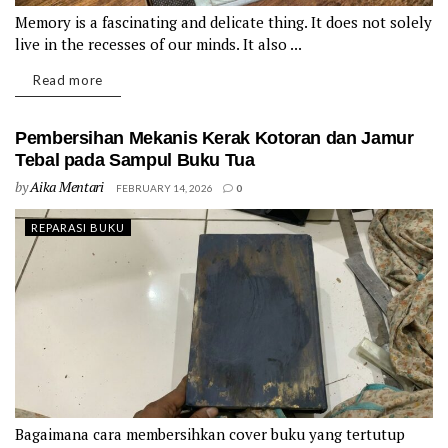
Memory is a fascinating and delicate thing. It does not solely
live in the recesses of our minds. It also ...
Details
Read more
Pembersihan Mekanis Kerak Kotoran dan Jamur
Tebal pada Sampul Buku Tua
by
Aika Mentari
FEBRUARY 14, 2026
0
REPARASI BUKU
Bagaimana cara membersihkan cover buku yang tertutup