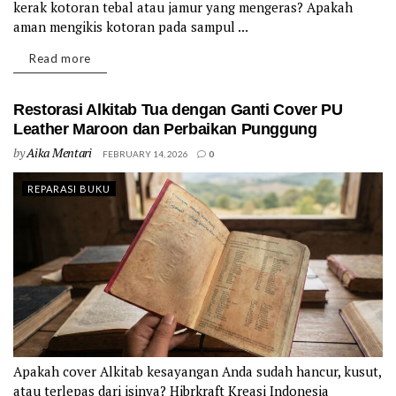
kerak kotoran tebal atau jamur yang mengeras? Apakah
aman mengikis kotoran pada sampul ...
Details
Read more
Restorasi Alkitab Tua dengan Ganti Cover PU
Leather Maroon dan Perbaikan Punggung
by
Aika Mentari
FEBRUARY 14, 2026
0
REPARASI BUKU
Apakah cover Alkitab kesayangan Anda sudah hancur, kusut,
atau terlepas dari isinya? Hibrkraft Kreasi Indonesia