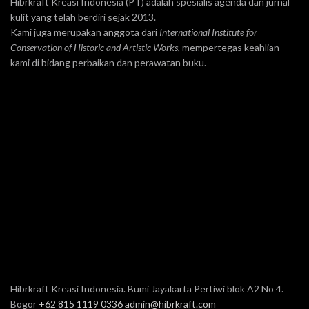
Hibrkraft Kreasi Indonesia (PT) adalah spesialis agenda dan jurnal
kulit yang telah berdiri sejak 2013.
Kami juga merupakan anggota dari
International Institute for
Conservation of Historic and Artistic Works
, mempertegas keahlian
kami di bidang perbaikan dan perawatan buku.
Hibrkraft Kreasi Indonesia. Bumi Jayakarta Pertiwi blok A2 No 4.
Bogor
+62 815 1119 0336
admin@hibrkraft.com