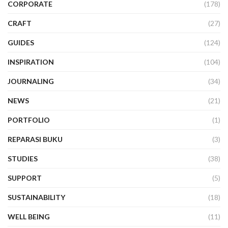
CORPORATE
(178)
CRAFT
(27)
GUIDES
(124)
INSPIRATION
(104)
JOURNALING
(34)
NEWS
(21)
PORTFOLIO
(1)
REPARASI BUKU
(3)
STUDIES
(38)
SUPPORT
(5)
SUSTAINABILITY
(18)
WELL BEING
(11)