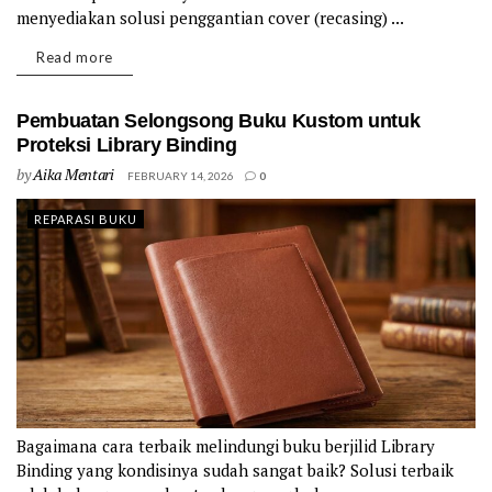
menyediakan solusi penggantian cover (recasing) ...
Details
Read more
Pembuatan Selongsong Buku Kustom untuk
Proteksi Library Binding
by
Aika Mentari
FEBRUARY 14, 2026
0
REPARASI BUKU
Bagaimana cara terbaik melindungi buku berjilid Library
Binding yang kondisinya sudah sangat baik? Solusi terbaik