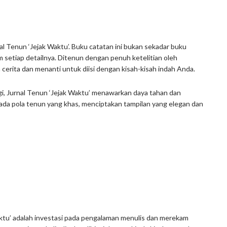
al Tenun ‘Jejak Waktu’. Buku catatan ini bukan sekadar buku
 setiap detailnya. Ditenun dengan penuh ketelitian oleh
n cerita dan menanti untuk diisi dengan kisah-kisah indah Anda.
gi, Jurnal Tenun ‘Jejak Waktu’ menawarkan daya tahan dan
pada pola tenun yang khas, menciptakan tampilan yang elegan dan
Waktu’ adalah investasi pada pengalaman menulis dan merekam