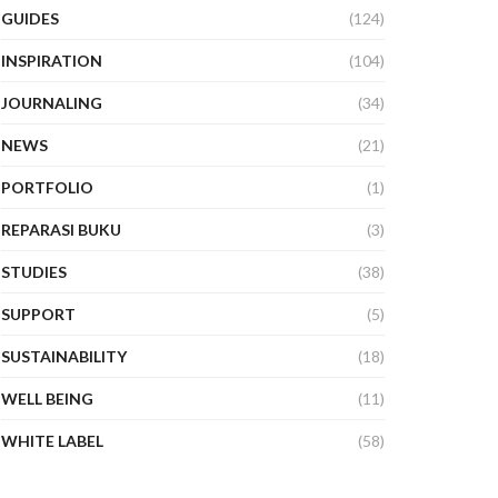
GUIDES
(124)
INSPIRATION
(104)
JOURNALING
(34)
NEWS
(21)
PORTFOLIO
(1)
REPARASI BUKU
(3)
STUDIES
(38)
SUPPORT
(5)
SUSTAINABILITY
(18)
WELL BEING
(11)
WHITE LABEL
(58)