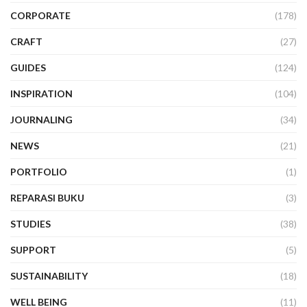
CORPORATE
(178)
CRAFT
(27)
GUIDES
(124)
INSPIRATION
(104)
JOURNALING
(34)
NEWS
(21)
PORTFOLIO
(1)
REPARASI BUKU
(3)
STUDIES
(38)
SUPPORT
(5)
SUSTAINABILITY
(18)
WELL BEING
(11)