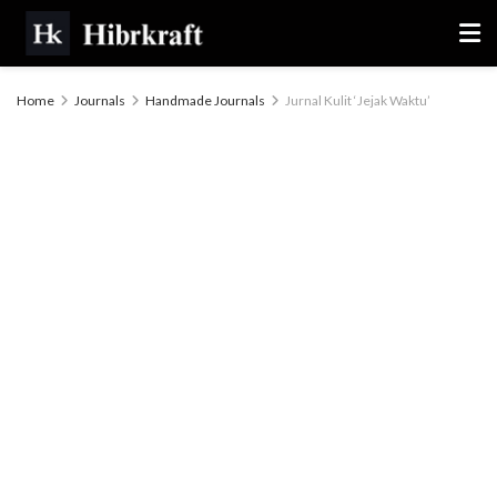
Home
Journals
Handmade Journals
Jurnal Kulit ‘Jejak Waktu’