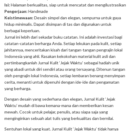
Isi:
Halaman berkualitas, siap untuk mencatat dan mengilustrasikan
Pengerjaan:
Handmade
Keistimewaan:
Desain simpel dan elegan, sempurna untuk gaya
hidup minimalis. Dapat disimpan di tas dan digunakan untuk
berbagai keperluan.
Jurnal ini lebih dari sekadar buku catatan. Ini adalah investasi bagi
catatan-catatan berharga Anda. Setiap lekukan pada kulit, setiap
jahitannya, menceritakan kisah dari tangan-tangan pengrajin lokal
Indonesia yang ahli. Rasakan kekokohan material kulit asli dan
pertimbangkanlah Jurnal Kulit ‘Jejak Waktu’ sebagai hadiah unik
yang abadi untuk diri sendiri atau orang tersayang. Ditenun tangan
oleh pengrajin lokal Indonesia, setiap lembaran benang menyimpan
cerita, menanti untuk dipenuhi dengan ide-ide dan pengamatan
yang berharga.
Dengan desain yang sederhana dan elegan, Jurnal Kulit ‘Jejak
Waktu’ mudah di bawa kemana-mana dan memberikan kesan
mewah. Cocok untuk pelajar, penulis, atau siapa saja yang
menginginkan sebuah alat tulis yang berkualitas dan bernilai.
Sentuhan lokal yang kuat. Jurnal Kulit ‘Jejak Waktu’ tidak hanya