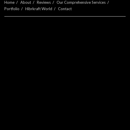
Home
About
Reviews
Our Comprehensive Services
Portfolio
Hibrkraft World
Contact