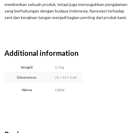
memberikan sebuah produk, tetapi juga menyuguhkan pengalaman
yang berhubungan dengan budaya Indonesia. Apresiasi terhadap
seni dan kerajinan tangan menjadi bagian penting dari produk kami.
Additional information
Weight
0,3 kg
Dimensions
21 × 15 × 2 cm
Warna
Coklat